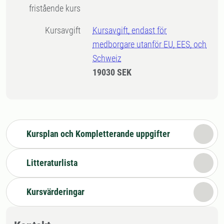
fristående kurs
Kursavgift
Kursavgift, endast för
medborgare utanför EU, EES, och
Schweiz
19030 SEK
Kursplan och Kompletterande uppgifter
Litteraturlista
Kursvärderingar