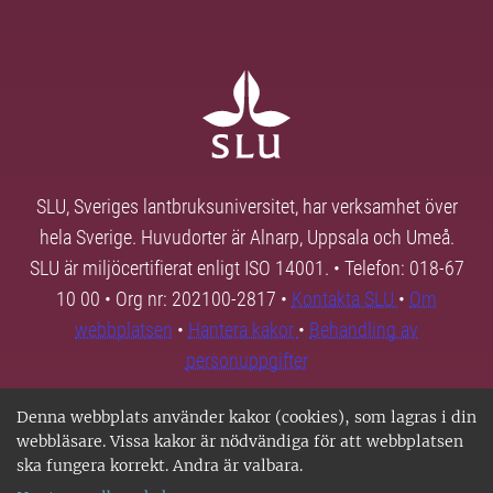
SLU, Sveriges lantbruksuniversitet, har verksamhet över
hela Sverige. Huvudorter är Alnarp, Uppsala och Umeå.
SLU är miljöcertifierat enligt ISO 14001. • Telefon: 018-67
10 00 • Org nr: 202100-2817 •
Kontakta SLU
•
Om
webbplatsen
•
Hantera kakor
•
Behandling av
personuppgifter
Denna webbplats använder kakor (cookies), som lagras i din
webbläsare. Vissa kakor är nödvändiga för att webbplatsen
ska fungera korrekt. Andra är valbara.