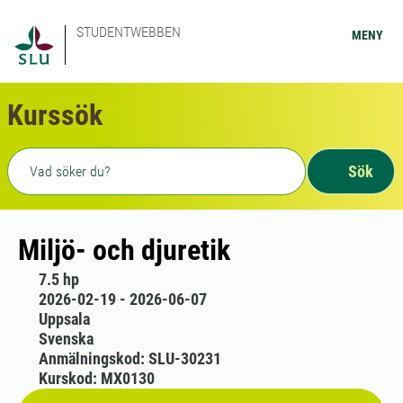
STUDENTWEBBEN
MENY
Kurssök
Fritext sökning
Sök
Miljö- och djuretik
7.5 hp
2026-02-19 - 2026-06-07
Uppsala
Svenska
Anmälningskod: SLU-30231
Kurskod: MX0130