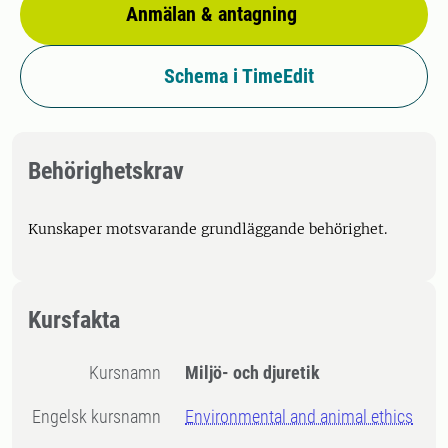
Anmälan & antagning
Schema i TimeEdit
Behörighetskrav
Kunskaper motsvarande grundläggande behörighet.
Kursfakta
Kursnamn
Miljö- och djuretik
Engelsk kursnamn
Environmental and animal ethics