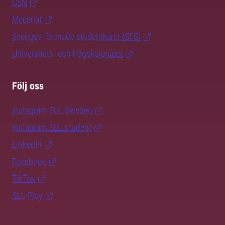
CSN
Mecenat
Sveriges förenade studentkårer (SFS)
Universitets- och högskolerådet
Följ oss
Instagram SLU.Sweden
Instagram SLU.student
LinkedIn
Facebook
TikTok
SLU Play