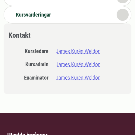
Kursvärderingar
Kontakt
Kursledare
James Kurén Weldon
Kursadmin
James Kurén Weldon
Examinator
James Kurén Weldon