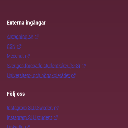
Externa ingångar
Antagning.se
CSN
Mecenat
Sveriges förenade studentkårer (SFS)
Universitets- och högskolerådet
Följ oss
Instagram SLU.Sweden
Instagram SLU.student
LinkedIn