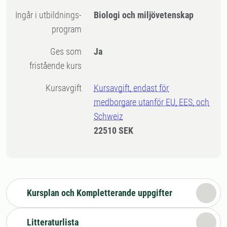
Ingår i utbildnings-
Biologi och miljövetenskap
program
Ges som
Ja
fristående kurs
Kursavgift
Kursavgift, endast för
medborgare utanför EU, EES, och
Schweiz
22510 SEK
Kursplan och Kompletterande uppgifter
Litteraturlista