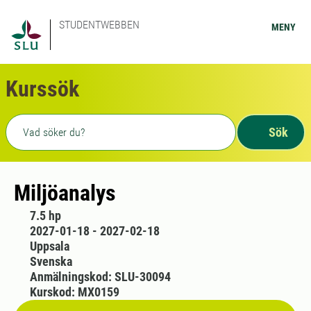
STUDENTWEBBEN
MENY
Kurssök
Fritext sökning
Sök
Miljöanalys
7.5 hp
2027-01-18 - 2027-02-18
Uppsala
Svenska
Anmälningskod: SLU-30094
Kurskod: MX0159