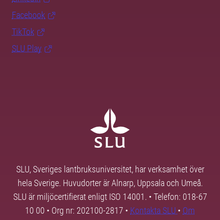
Facebook
TikTok
SLU Play
SLU, Sveriges lantbruksuniversitet, har verksamhet över
hela Sverige. Huvudorter är Alnarp, Uppsala och Umeå.
SLU är miljöcertifierat enligt ISO 14001. • Telefon: 018-67
10 00 • Org nr: 202100-2817 •
Kontakta SLU
•
Om