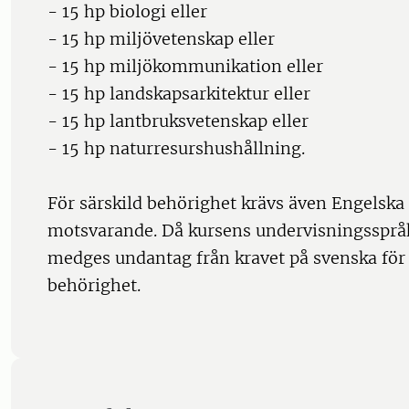
- 15 hp biologi eller
- 15 hp miljövetenskap eller
- 15 hp miljökommunikation eller
- 15 hp landskapsarkitektur eller
- 15 hp lantbruksvetenskap eller
- 15 hp naturresurshushållning.
För särskild behörighet krävs även Engelska 
motsvarande. Då kursens undervisningsspråk
medges undantag från kravet på svenska fö
behörighet.