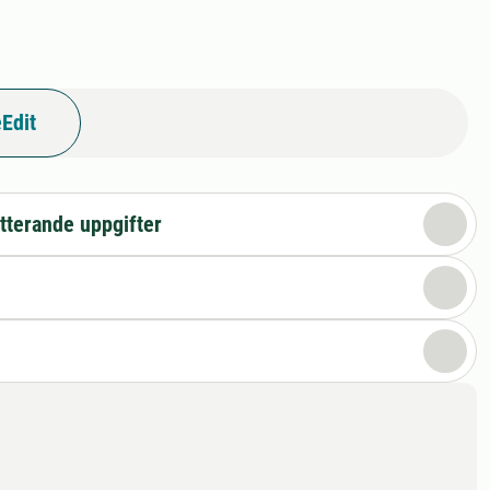
Edit
tterande uppgifter