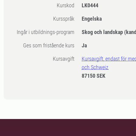
Kurskod
LK0444
Kursspråk
Engelska
Ingår i utbildnings-program
Skog och landskap (kand
Ges som fristående kurs
Ja
Kursavgift
Kursavgift, endast för me
och Schweiz
87150 SEK