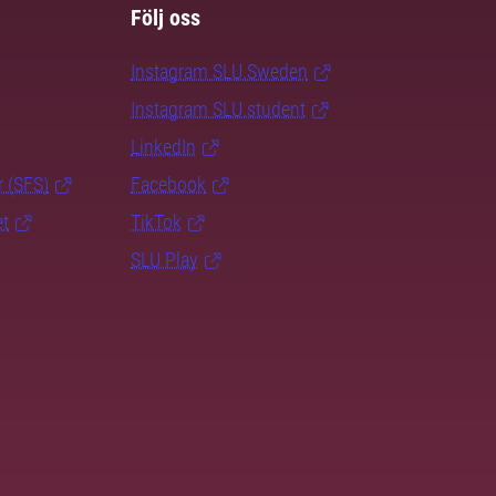
Följ oss
Instagram SLU.Sweden
Instagram SLU.student
LinkedIn
r (SFS)
Facebook
et
TikTok
SLU Play