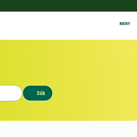
MENY
Sök