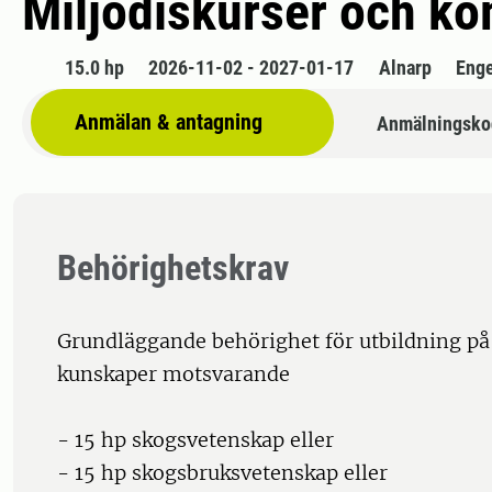
Miljödiskurser och k
15.0 hp
2026-11-02 - 2027-01-17
Alnarp
Enge
Anmälan & antagning
Anmälningsko
Behörighetskrav
Grundläggande behörighet för utbildning p
kunskaper motsvarande
- 15 hp skogsvetenskap eller
- 15 hp skogsbruksvetenskap eller