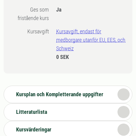
Ges som
Ja
fristående kurs
Kursavgift
Kursavgift, endast för
medborgare utanför EU, EES, och
Schweiz
0 SEK
Kursplan och Kompletterande uppgifter
Litteraturlista
Kursvärderingar