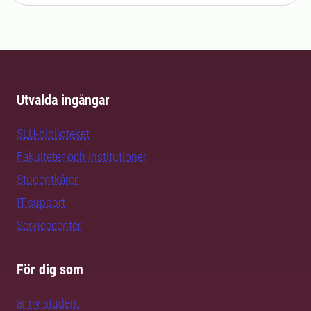
Utvalda ingångar
SLU-biblioteket
Fakulteter och institutioner
Studentkårer
IT-support
Servicecenter
För dig som
är ny student