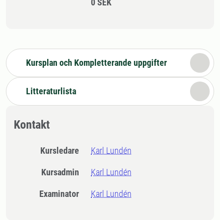
0 SEK
Kursplan och Kompletterande uppgifter
Litteraturlista
Kontakt
Kursledare
Karl Lundén
Kursadmin
Karl Lundén
Examinator
Karl Lundén