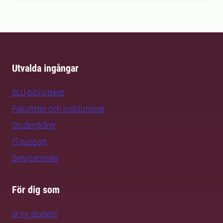
Utvalda ingångar
SLU-biblioteket
Fakulteter och institutioner
Studentkårer
IT-support
Servicecenter
För dig som
är ny student