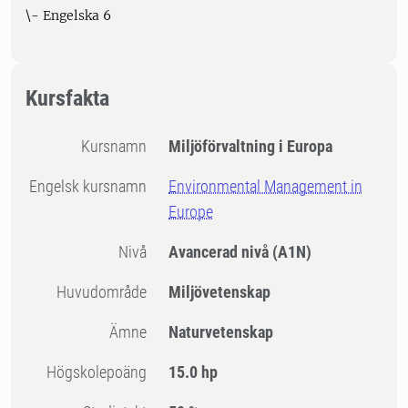
\- Engelska 6
Kursfakta
Kursnamn
Miljöförvaltning i Europa
Engelsk kursnamn
Environmental Management in
Europe
Nivå
Avancerad nivå
(A1N)
Huvudområde
Miljövetenskap
Ämne
Naturvetenskap
högskolepoäng
15.0 hp