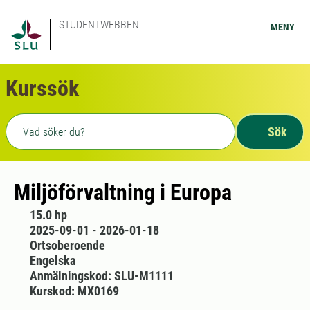
STUDENTWEBBEN
MENY
Kurssök
Fritext sökning
Sök
Miljöförvaltning i Europa
15.0 hp
2025-09-01 - 2026-01-18
Ortsoberoende
Engelska
Anmälningskod: SLU-M1111
Kurskod: MX0169