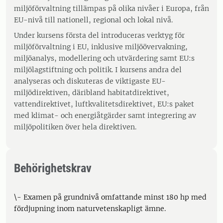
miljöförvaltning tillämpas på olika nivåer i Europa, från
EU-nivå till nationell, regional och lokal nivå.
Under kursens första del introduceras verktyg för
miljöförvaltning i EU, inklusive miljöövervakning,
miljöanalys, modellering och utvärdering samt EU:s
miljölagstiftning och politik. I kursens andra del
analyseras och diskuteras de viktigaste EU-
miljödirektiven, däribland habitatdirektivet,
vattendirektivet, luftkvalitetsdirektivet, EU:s paket
med klimat- och energiåtgärder samt integrering av
miljöpolitiken över hela direktiven.
Behörighetskrav
\- Examen på grundnivå omfattande minst 180 hp med
fördjupning inom naturvetenskapligt ämne.