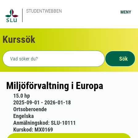
STUDENTWEBBEN
MENY
Kurssök
Fritext sökning
Sök
Miljöförvaltning i Europa
15.0 hp
2025-09-01 - 2026-01-18
Ortsoberoende
Engelska
Anmälningskod: SLU-10111
Kurskod: MX0169