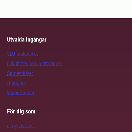
Utvalda ingångar
SLU-biblioteket
Fakulteter och institutioner
Studentkårer
IT-support
Servicecenter
För dig som
är ny student