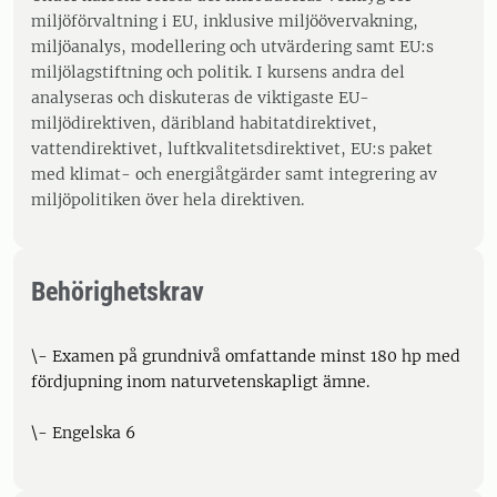
miljöförvaltning i EU, inklusive miljöövervakning,
miljöanalys, modellering och utvärdering samt EU:s
miljölagstiftning och politik. I kursens andra del
analyseras och diskuteras de viktigaste EU-
miljödirektiven, däribland habitatdirektivet,
vattendirektivet, luftkvalitetsdirektivet, EU:s paket
med klimat- och energiåtgärder samt integrering av
miljöpolitiken över hela direktiven.
Behörighetskrav
\- Examen på grundnivå omfattande minst 180 hp med
fördjupning inom naturvetenskapligt ämne.
\- Engelska 6