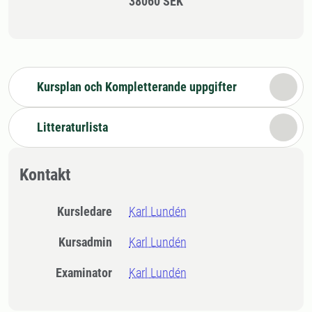
38060 SEK
Kursplan och Kompletterande uppgifter
Litteraturlista
Kontakt
Kursledare
Karl Lundén
Kursadmin
Karl Lundén
Examinator
Karl Lundén