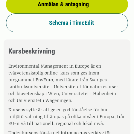
Anmälan & antagning
Schema i TimeEdit
Kursbeskrivning
Environmental Management in Europe är en
tvärvetenskaplig online-kurs som ges inom
programmet EnvEuro, med lärare från Sveriges
lantbruksuniversitet, Universitetet för naturresurser
och biovetenskap i Wien, Universitetet i Hohenheim
och Univiersitet i Wageningen.
Kursens syfte är att ge en god förståelse för hur
miljöförvaltning tillämpas på olika nivåer i Europa, från
EU-nivå till nationell, regional och lokal nivå.
Under kursens första del introduceras verktyg för