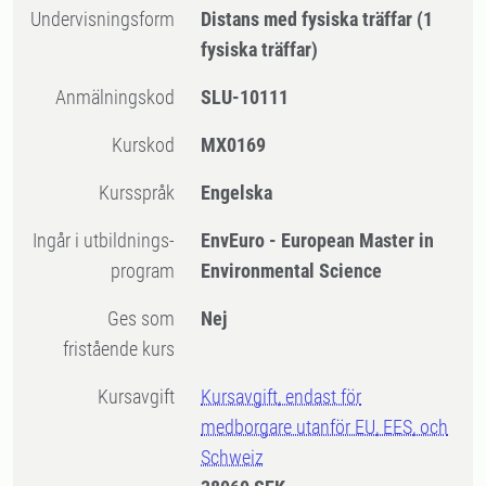
Undervisningsform
Distans med fysiska träffar
(1
fysiska träffar)
Anmälningskod
SLU-10111
Kurskod
MX0169
Kursspråk
Engelska
Ingår i utbildnings-
EnvEuro - European Master in
program
Environmental Science
Ges som
Nej
fristående kurs
Kursavgift
Kursavgift, endast för
medborgare utanför EU, EES, och
Schweiz