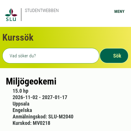
STUDENTWEBBEN
MENY
Kurssök
Fritext sökning
Sök
Miljögeokemi
15.0 hp
2026-11-02 - 2027-01-17
Uppsala
Engelska
Anmälningskod: SLU-M2040
Kurskod: MV0218