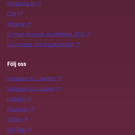
Antagning.se
CSN
Mecenat
Sveriges förenade studentkårer (SFS)
Universitets- och högskolerådet
Följ oss
Instagram SLU.Sweden
Instagram SLU.student
LinkedIn
Facebook
TikTok
SLU Play