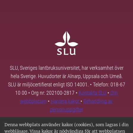
SLU, Sveriges lantbruksuniversitet, har verksamhet över
hela Sverige. Huvudorter är Alnarp, Uppsala och Umeå.
SLU är miljöcertifierat enligt ISO 14001. • Telefon: 018-67
10 00 • Org nr: 202100-2817 •
Kontakta SLU
•
Om
webbplatsen
•
Hantera kakor
•
Behandling av
personuppgifter
Denna webbplats använder kakor (cookies), som lagras i din
webbläsare. Vissa kakor är nödvändiga för att webbplatsen