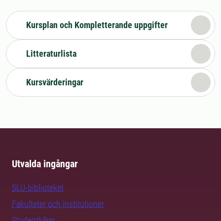
Kursplan och Kompletterande uppgifter
Litteraturlista
Kursvärderingar
Utvalda ingångar
SLU-biblioteket
Fakulteter och institutioner
Studentkårer