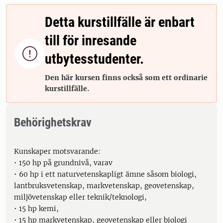
Detta kurstillfälle är enbart
till för inresande

utbytesstudenter.
Den här kursen finns också som ett ordinarie
kurstillfälle.
Behörighetskrav
Kunskaper motsvarande:
• 150 hp på grundnivå, varav
• 60 hp i ett naturvetenskapligt ämne såsom biologi,
lantbruksvetenskap, markvetenskap, geovetenskap,
miljövetenskap eller teknik/teknologi,
• 15 hp kemi,
• 15 hp markvetenskap, geovetenskap eller biologi