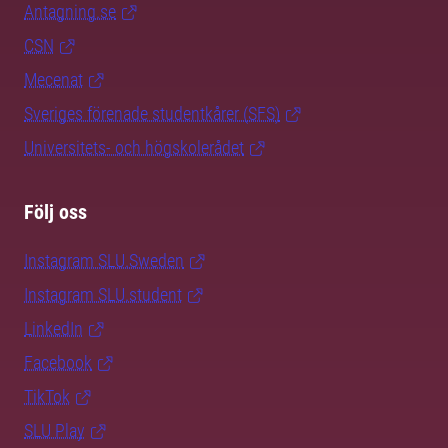
Antagning.se
CSN
Mecenat
Sveriges förenade studentkårer (SFS)
Universitets- och högskolerådet
Följ oss
Instagram SLU.Sweden
Instagram SLU.student
LinkedIn
Facebook
TikTok
SLU Play