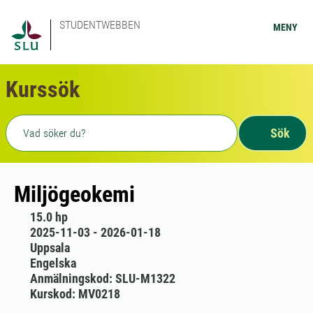
STUDENTWEBBEN
MENY
Kurssök
Fritext sökning
Sök
Miljögeokemi
15.0 hp
2025-11-03 - 2026-01-18
Uppsala
Engelska
Anmälningskod: SLU-M1322
Kurskod: MV0218