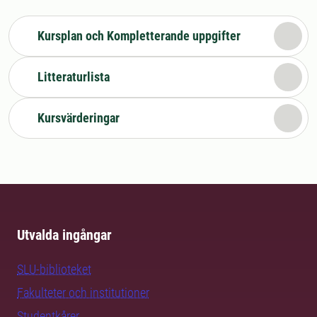
Kursplan och Kompletterande uppgifter
Litteraturlista
Kursvärderingar
Utvalda ingångar
SLU-biblioteket
Fakulteter och institutioner
Studentkårer