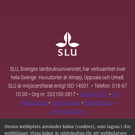
SLU, Sveriges lantbruksuniversitet, har verksamhet över
hela Sverige. Huvudorter är Alnarp, Uppsala och Umeå.
SLU är miljöcertifierat enligt ISO 14001. • Telefon: 018-67
10 00 • Org nr: 202100-2817 •
Kontakta SLU
•
Om
webbplatsen
•
Hantera kakor
•
Behandling av
personuppgifter
Denna webbplats använder kakor (cookies), som lagras i din
webbläsare. Vissa kakor är nödvändiga för att webbplatsen