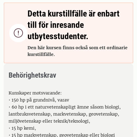
Detta kurstillfälle är enbart
till för inresande

utbytesstudenter.
Den här kursen finns också som ett ordinarie
kurstillfälle.
Behörighetskrav
Kunskaper motsvarande:
• 150 hp på grundnivå, varav
• 60 hp i ett naturvetenskapligt ämne såsom biologi,
lantbruksvetenskap, markvetenskap, geovetenskap,
miljövetenskap eller teknik/teknologi,
• 15 hp kemi,
• 15 hp markvetenskap, geovetenskap eller biologi