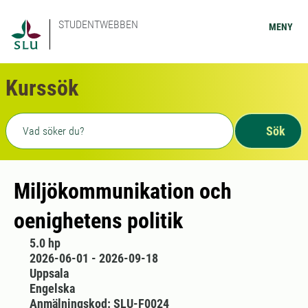
STUDENTWEBBEN
MENY
Kurssök
Fritext sökning
Sök
Miljökommunikation och
oenighetens politik
5.0 hp
2026-06-01 - 2026-09-18
Uppsala
Engelska
Anmälningskod: SLU-F0024