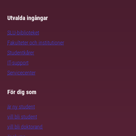
Utvalda ingångar
SLU-biblioteket
Fakulteter och institutioner
Studentkårer
IT-support
Servicecenter
För dig som
är ny student
vill bli student
vill bli doktorand