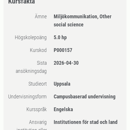
Kursfakta
Ämne
Miljökommunikation, Other
social science
högskolepoäng
5.0 hp
Kurskod
P000157
Sista
2026-04-30
ansökningsdag
Studieort
Uppsala
Undervisningsform
Campusbaserad undervisning
Kursspråk
Engelska
Ansvarig
Institutionen för stad och land