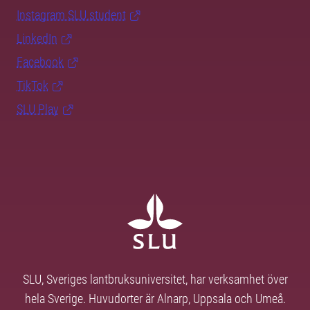
Instagram SLU.student
LinkedIn
Facebook
TikTok
SLU Play
SLU, Sveriges lantbruksuniversitet, har verksamhet över
hela Sverige. Huvudorter är Alnarp, Uppsala och Umeå.