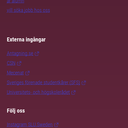
är alumn
vill söka jobb hos oss
Externa ingångar
Antagning.se
CSN
Mecenat
Sveriges förenade studentkårer (SFS)
Universitets- och högskolerådet
Följ oss
Instagram SLU.Sweden