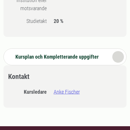
institution eller
motsvarande
Studietakt
20 %
Kursplan och Kompletterande uppgifter
Kontakt
Kursledare
Anke Fischer