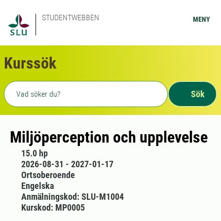
STUDENTWEBBEN
MENY
Kurssök
Fritext sökning
Sök
Miljöperception och upplevelse
15.0 hp
2026-08-31 - 2027-01-17
Ortsoberoende
Engelska
Anmälningskod: SLU-M1004
Kurskod: MP0005