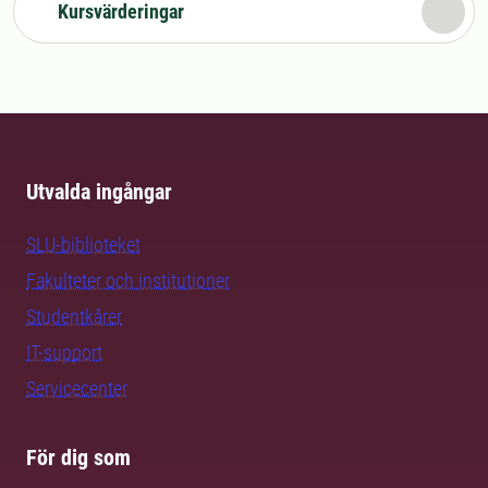
Kursvärderingar
Utvalda ingångar
SLU-biblioteket
Fakulteter och institutioner
Studentkårer
IT-support
Servicecenter
För dig som