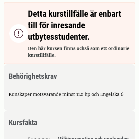
Detta kurstillfälle är enbart
till för inresande

utbytesstudenter.
Den här kursen finns också som ett ordinarie
kurstillfälle.
Behörighetskrav
Kunskaper motsvarande minst 120 hp och Engelska 6
Kursfakta
Kursnamn
Miljöperception och upplevelse