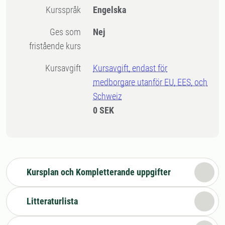
Kursspråk
Engelska
Ges som
Nej
fristående kurs
Kursavgift
Kursavgift, endast för
medborgare utanför EU, EES, och
Schweiz
0 SEK
Kursplan och Kompletterande uppgifter
Litteraturlista