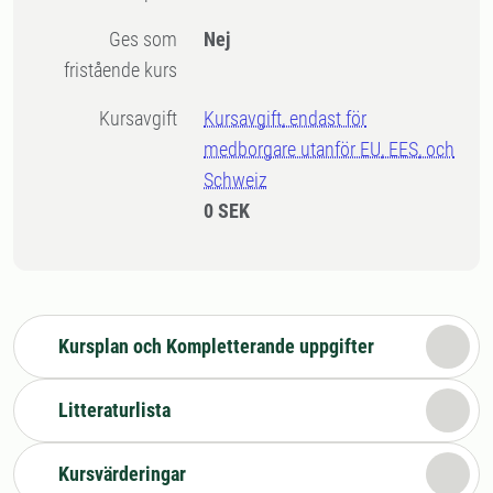
Ges som
Nej
fristående kurs
Kursavgift
Kursavgift, endast för
medborgare utanför EU, EES, och
Schweiz
0 SEK
Kursplan och Kompletterande uppgifter
Litteraturlista
Kursvärderingar