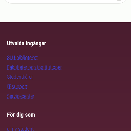
Utvalda ingångar
SLU-biblioteket
Fakulteter och institutioner
Studentkårer
IT-support
Servicecenter
För dig som
är ny student