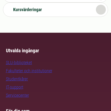
Kursvärderingar
Utvalda ingångar
SLU-biblioteket
Fakulteter och institutioner
Studentkårer
IT-support
Servicecenter