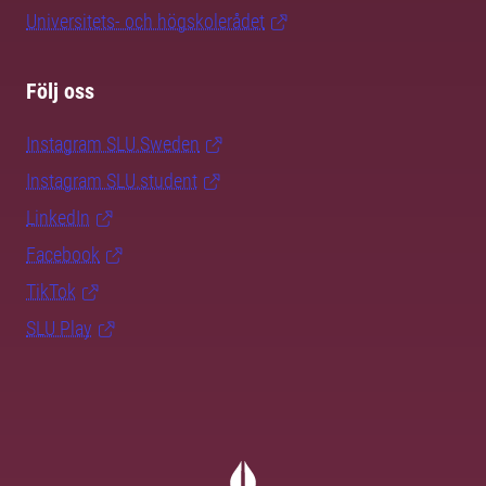
Universitets- och högskolerådet
Följ oss
Instagram SLU.Sweden
Instagram SLU.student
LinkedIn
Facebook
TikTok
SLU Play