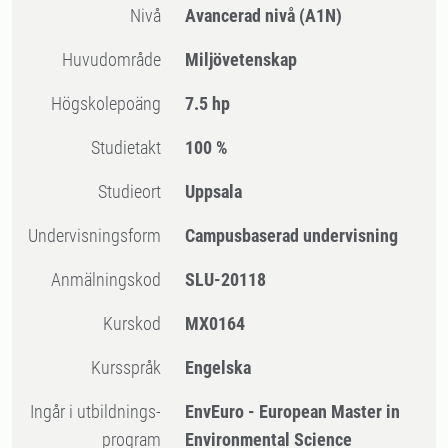
Nivå
Avancerad nivå
(A1N)
Huvudområde
Miljövetenskap
högskolepoäng
7.5 hp
Studietakt
100 %
Studieort
Uppsala
Undervisningsform
Campusbaserad undervisning
Anmälningskod
SLU-20118
Kurskod
MX0164
Kursspråk
Engelska
Ingår i utbildnings-
EnvEuro - European Master in
program
Environmental Science