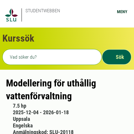
STUDENTWEBBEN
MENY
Kurssök
Fritext sökning
Sök
Modellering för uthållig
vattenförvaltning
7.5 hp
2025-12-04 - 2026-01-18
Uppsala
Engelska
Anmälningskod: SLU-20118