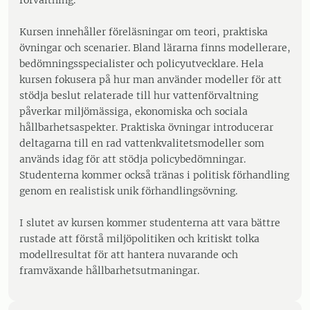
förvaltning.
Kursen innehåller föreläsningar om teori, praktiska
övningar och scenarier. Bland lärarna finns modellerare,
bedömningsspecialister och policyutvecklare. Hela
kursen fokusera på hur man använder modeller för att
stödja beslut relaterade till hur vattenförvaltning
påverkar miljömässiga, ekonomiska och sociala
hållbarhetsaspekter. Praktiska övningar introducerar
deltagarna till en rad vattenkvalitetsmodeller som
används idag för att stödja policybedömningar.
Studenterna kommer också tränas i politisk förhandling
genom en realistisk unik förhandlingsövning.
I slutet av kursen kommer studenterna att vara bättre
rustade att förstå miljöpolitiken och kritiskt tolka
modellresultat för att hantera nuvarande och
framväxande hållbarhetsutmaningar.