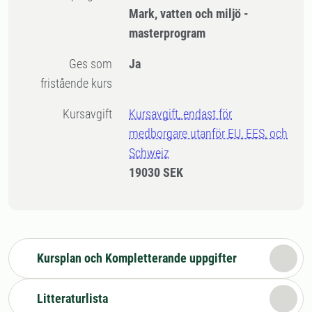
Mark, vatten och miljö -
masterprogram
Ges som
Ja
fristående kurs
Kursavgift
Kursavgift, endast för
medborgare utanför EU, EES, och
Schweiz
19030 SEK
Kursplan och Kompletterande uppgifter
Litteraturlista