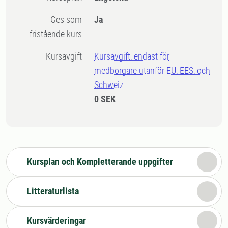
Ges som
Ja
fristående kurs
Kursavgift
Kursavgift, endast för
medborgare utanför EU, EES, och
Schweiz
0 SEK
Kursplan och Kompletterande uppgifter
Litteraturlista
Kursvärderingar