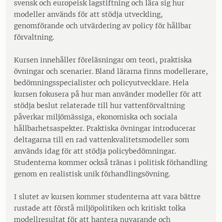
svensk och europeisk lagstiftning och lära sig hur
modeller används för att stödja utveckling,
genomförande och utvärdering av policy för hållbar
förvaltning.
Kursen innehåller föreläsningar om teori, praktiska
övningar och scenarier. Bland lärarna finns modellerare,
bedömningsspecialister och policyutvecklare. Hela
kursen fokusera på hur man använder modeller för att
stödja beslut relaterade till hur vattenförvaltning
påverkar miljömässiga, ekonomiska och sociala
hållbarhetsaspekter. Praktiska övningar introducerar
deltagarna till en rad vattenkvalitetsmodeller som
används idag för att stödja policybedömningar.
Studenterna kommer också tränas i politisk förhandling
genom en realistisk unik förhandlingsövning.
I slutet av kursen kommer studenterna att vara bättre
rustade att förstå miljöpolitiken och kritiskt tolka
modellresultat för att hantera nuvarande och