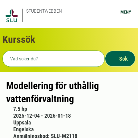
STUDENTWEBBEN
MENY
Kurssök
Fritext sökning
Sök
Modellering för uthållig
vattenförvaltning
7.5 hp
2025-12-04 - 2026-01-18
Uppsala
Engelska
Anmälningskod: SLU-M2118