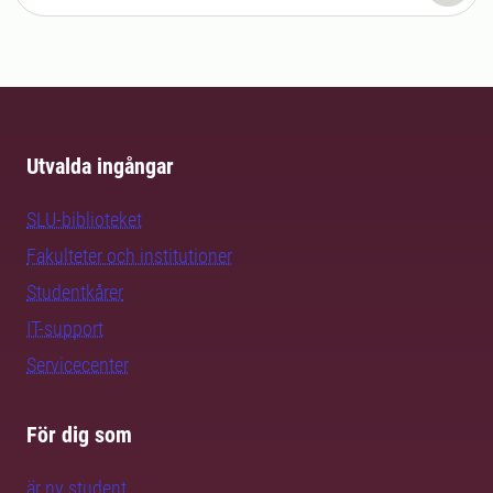
Utvalda ingångar
SLU-biblioteket
Fakulteter och institutioner
Studentkårer
IT-support
Servicecenter
För dig som
är ny student