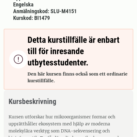
Engelska
Anmälningskod: SLU-M4151
Kurskod: BI1479
Detta kurstillfälle är enbart
till för inresande

utbytesstudenter.
Den här kursen finns också som ett ordinarie
kurstillfälle.
Kursbeskrivning
Kursen utforskar hur mikroorganismer formar och
upprätthåller ekosystem med hjälp av moderna
molekylära verktyg som DNA-sekvensering och