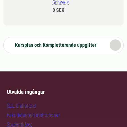
Schweiz
0 SEK
Kursplan och Kompletterande uppgifter
Utvalda ingångar
SLU-biblioteket
Fakulteter och institutioner
Studentkårer