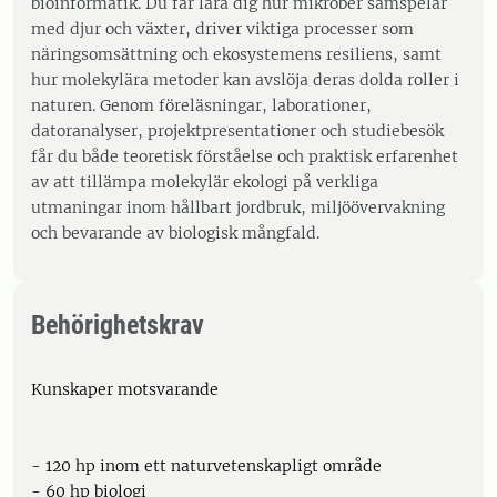
bioinformatik. Du får lära dig hur mikrober samspelar
med djur och växter, driver viktiga processer som
näringsomsättning och ekosystemens resiliens, samt
hur molekylära metoder kan avslöja deras dolda roller i
naturen. Genom föreläsningar, laborationer,
datoranalyser, projektpresentationer och studiebesök
får du både teoretisk förståelse och praktisk erfarenhet
av att tillämpa molekylär ekologi på verkliga
utmaningar inom hållbart jordbruk, miljöövervakning
och bevarande av biologisk mångfald.
Behörighetskrav
Kunskaper motsvarande
- 120 hp inom ett naturvetenskapligt område
- 60 hp biologi