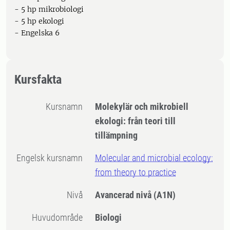
- 5 hp mikrobiologi
- 5 hp ekologi
- Engelska 6
Kursfakta
Kursnamn
Molekylär och mikrobiell
ekologi: från teori till
tillämpning
Engelsk kursnamn
Molecular and microbial ecology:
from theory to practice
Nivå
Avancerad nivå
(A1N)
Huvudområde
Biologi