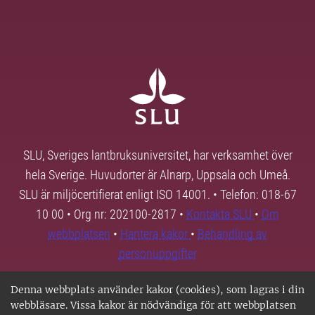
SLU, Sveriges lantbruksuniversitet, har verksamhet över
hela Sverige. Huvudorter är Alnarp, Uppsala och Umeå.
SLU är miljöcertifierat enligt ISO 14001. • Telefon: 018-67
10 00 • Org nr: 202100-2817 •
Kontakta SLU
•
Om
webbplatsen
•
Hantera kakor
•
Behandling av
personuppgifter
Denna webbplats använder kakor (cookies), som lagras i din
webbläsare. Vissa kakor är nödvändiga för att webbplatsen