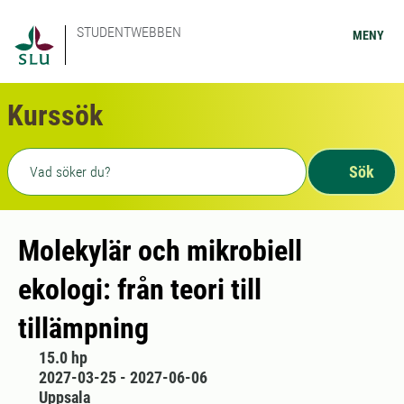
STUDENTWEBBEN
MENY
Kurssök
Fritext sökning
Sök
Molekylär och mikrobiell
ekologi: från teori till
tillämpning
15.0 hp
2027-03-25 - 2027-06-06
Uppsala