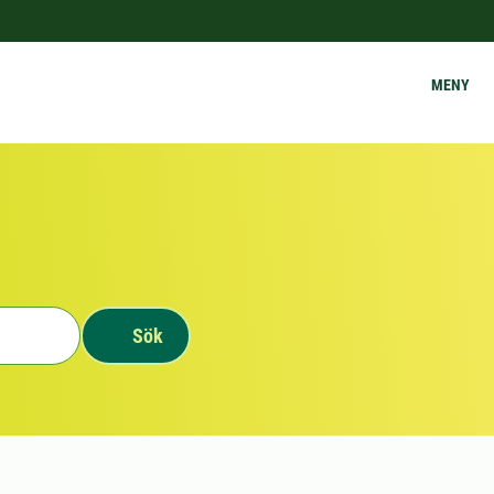
MENY
Sök