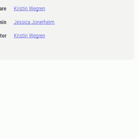
dare
Kristin Wegren
min
Jessica Jonerheim
tor
Kristin Wegren