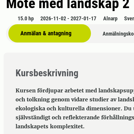
Möte med landskap 2
15.0 hp
2026-11-02 - 2027-01-17
Alnarp
Sve
Anmälan & antagning
Anmälningsko
Kursbeskrivning
Kursen fördjupar arbetet med landskapsupp
och tolkning genom vidare studier av lands
ekologiska och kulturella dimensioner. Du 
självständigt och reflekterande förhållningss
landskapets komplexitet.