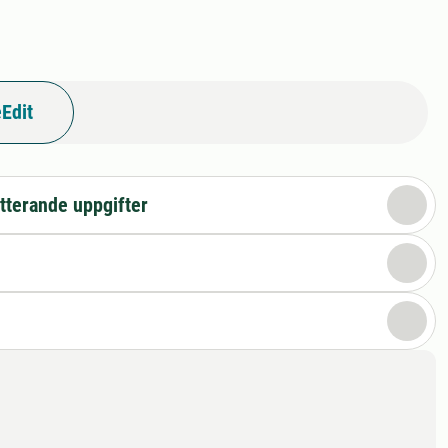
Edit
tterande uppgifter