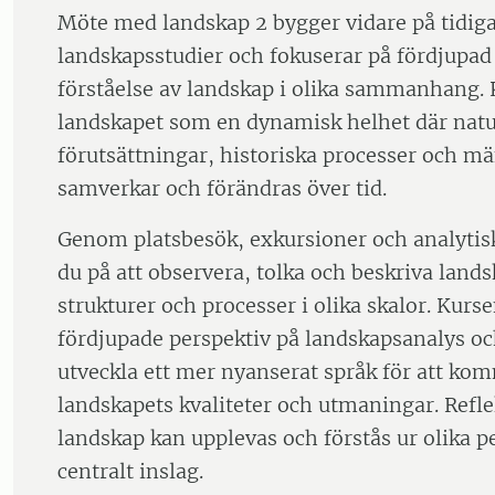
Möte med landskap 2 bygger vidare på tidiga
landskapsstudier och fokuserar på fördjupad
förståelse av landskap i olika sammanhang.
landskapet som en dynamisk helhet där nat
förutsättningar, historiska processer och m
samverkar och förändras över tid.
Genom platsbesök, exkursioner och analytis
du på att observera, tolka och beskriva lands
strukturer och processer i olika skalor. Kurs
fördjupade perspektiv på landskapsanalys oc
utveckla ett mer nyanserat språk för att ko
landskapets kvaliteter och utmaningar. Refle
landskap kan upplevas och förstås ur olika pe
centralt inslag.