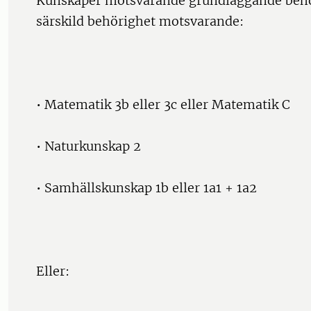
Kunskaper motsvarande grundläggande behö
särskild behörighet motsvarande:
• Matematik 3b eller 3c eller Matematik C
• Naturkunskap 2
• Samhällskunskap 1b eller 1a1 + 1a2
Eller: