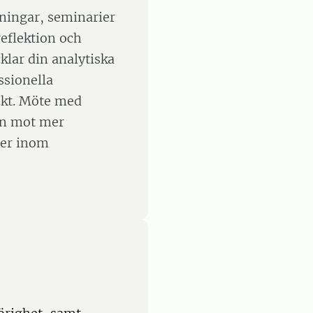
ningar, seminarier
eflektion och
klar din analytiska
ssionella
ekt. Möte med
nen mot mer
ter inom