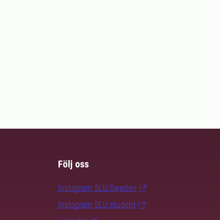
Följ oss
Instagram SLU.Sweden
Instagram SLU.student