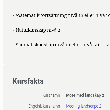
• Matematik fortsättning nivå 1b eller nivå 1
• Naturkunskap nivå 2
• Samhällskunskap nivå 1b eller nivå 1a1 + 1a
Kursfakta
Kursnamn
Möte med landskap 2
Engelsk kursnamn
Meeting landscape 2