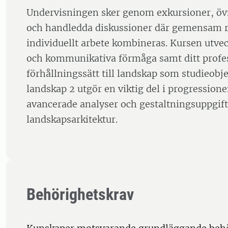
Undervisningen sker genom exkursioner, öv
och handledda diskussioner där gemensam r
individuellt arbete kombineras. Kursen utvec
och kommunikativa förmåga samt ditt profe
förhållningssätt till landskap som studieobj
landskap 2 utgör en viktig del i progressio
avancerade analyser och gestaltningsuppgif
landskapsarkitektur.
Behörighetskrav