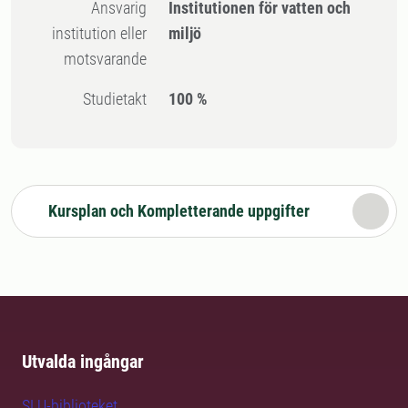
Ansvarig
Institutionen för vatten och
institution eller
miljö
motsvarande
Studietakt
100 %
Kursplan och Kompletterande uppgifter
Utvalda ingångar
SLU-biblioteket