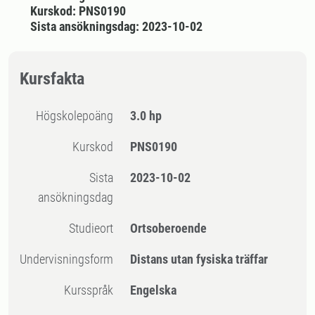
Kurskod: PNS0190
Sista ansökningsdag: 2023-10-02
Kursfakta
högskolepoäng
3.0 hp
Kurskod
PNS0190
Sista
2023-10-02
ansökningsdag
Studieort
Ortsoberoende
Undervisningsform
Distans utan fysiska träffar
Kursspråk
Engelska