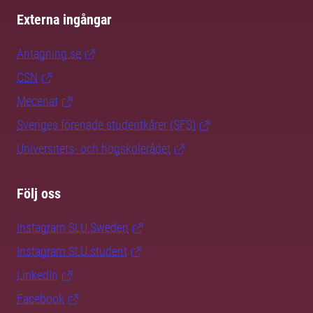
Externa ingångar
Antagning.se
CSN
Mecenat
Sveriges förenade studentkårer (SFS)
Universitets- och högskolerådet
Följ oss
Instagram SLU.Sweden
Instagram SLU.student
LinkedIn
Facebook