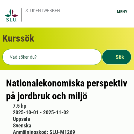
STUDENTWEBBEN
MENY
Kurssök
Fritext sökning
Sök
Nationalekonomiska perspektiv
på jordbruk och miljö
7.5 hp
2025-10-01 - 2025-11-02
Uppsala
Svenska
Anmälningskod: SLU-M1269