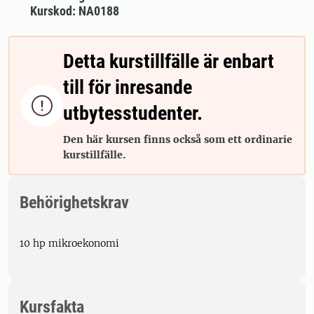
Kurskod: NA0188
Detta kurstillfälle är enbart
till för inresande

utbytesstudenter.
Den här kursen finns också som ett ordinarie
kurstillfälle.
Behörighetskrav
10 hp mikroekonomi
Kursfakta