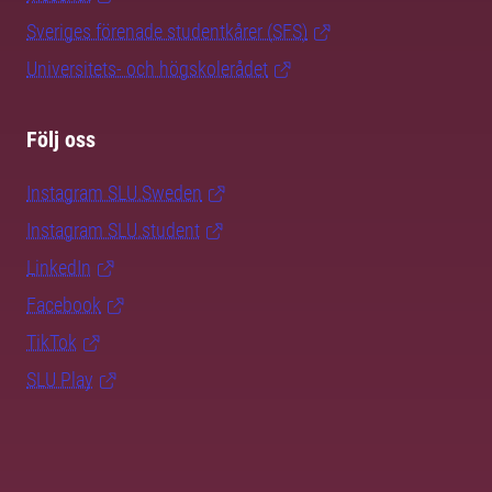
Sveriges förenade studentkårer (SFS)
Universitets- och högskolerådet
Följ oss
Instagram SLU.Sweden
Instagram SLU.student
LinkedIn
Facebook
TikTok
SLU Play