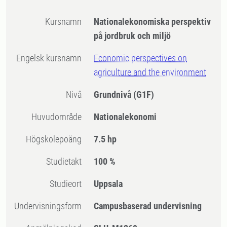
Kursnamn
Nationalekonomiska perspektiv
på jordbruk och miljö
Engelsk kursnamn
Economic perspectives on
agriculture and the environment
Nivå
Grundnivå
(G1F)
Huvudområde
Nationalekonomi
högskolepoäng
7.5 hp
Studietakt
100 %
Studieort
Uppsala
Undervisningsform
Campusbaserad undervisning