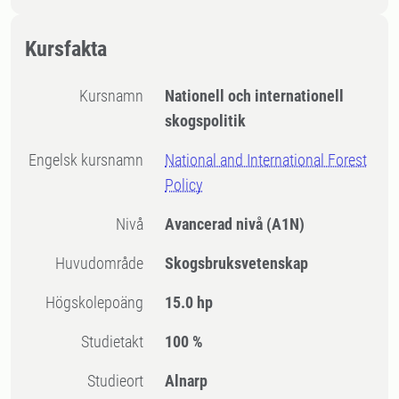
Kursfakta
Kursnamn
Nationell och internationell
skogspolitik
Engelsk kursnamn
National and International Forest
Policy
Nivå
Avancerad nivå
(A1N)
Huvudområde
Skogsbruksvetenskap
högskolepoäng
15.0 hp
Studietakt
100 %
Studieort
Alnarp