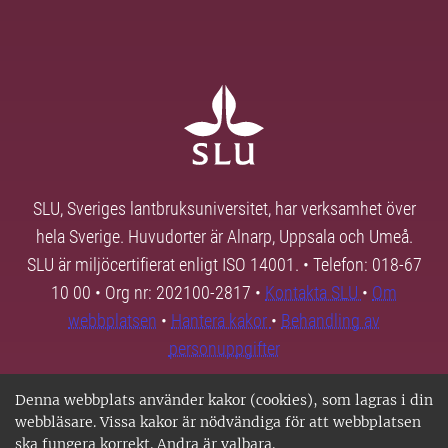
SLU, Sveriges lantbruksuniversitet, har verksamhet över
hela Sverige. Huvudorter är Alnarp, Uppsala och Umeå.
SLU är miljöcertifierat enligt ISO 14001. • Telefon: 018-67
10 00 • Org nr: 202100-2817 •
Kontakta SLU
•
Om
webbplatsen
•
Hantera kakor
•
Behandling av
personuppgifter
Denna webbplats använder kakor (cookies), som lagras i din
webbläsare. Vissa kakor är nödvändiga för att webbplatsen
ska fungera korrekt. Andra är valbara.