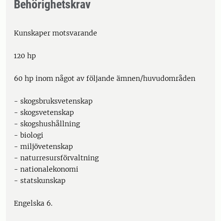
Behörighetskrav
Kunskaper motsvarande
120 hp
60 hp inom något av följande ämnen/huvudområden
- skogsbruksvetenskap
- skogsvetenskap
- skogshushållning
- biologi
- miljövetenskap
- naturresursförvaltning
- nationalekonomi
- statskunskap
Engelska 6.