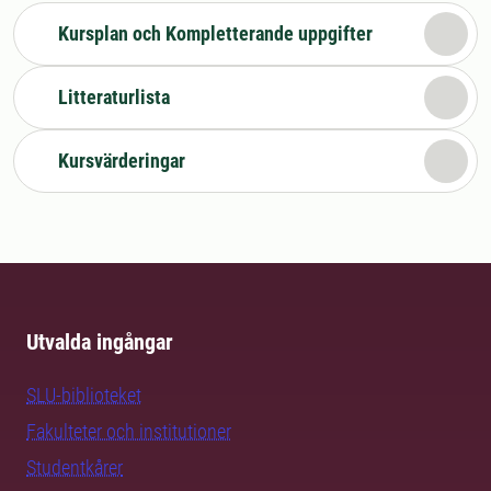
Kursplan och Kompletterande uppgifter
Litteraturlista
Kursvärderingar
Utvalda ingångar
SLU-biblioteket
Fakulteter och institutioner
Studentkårer