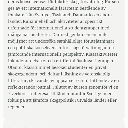
deras konsekvenser för faktisk skogsförvaltning. Kursen
ges av ett internationellt lärarteam bestående av
forskare från Sverige, Tyskland, Danmark och andra
länder. Kursinnehåll och aktiviteter är specifikt
utformade för internationella studentgrupper med
många nationaliteter. Därmed ger kursen en unik
möjlighet att undersöka samhälleliga förutsättningar
och politiska konsekvenser för skogsförvaltning ur ett
jämförande internationellt perspektiv. Klassaktiviteter
inkluderar debatter och ett flertal övningar i grupper.
Utanför klassrummet besöker studenter en privat
skogsegendom, och deltar i läsning av vetenskaplig
litteratur, skrivande av uppsatser och författande av en
reflekterande journal. I slutet av kursen genomför vi en
2 veckors studieresa till länder utanför Sverige, med
fokus på att jämföra skogspolitik i utvalda länder eller
regioner.