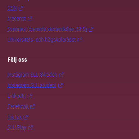
CSN
Mecenat
Sveriges förenade studentkårer (SFS)
Universitets- och högskolerådet
Följ oss
Instagram SLU.Sweden
Instagram SLU.student
LinkedIn
Facebook
TikTok
SLU Play