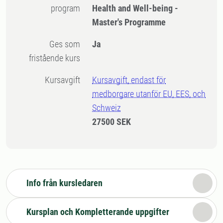
program
Health and Well-being -
Master's Programme
Ges som
Ja
fristående kurs
Kursavgift
Kursavgift, endast för
medborgare utanför EU, EES, och
Schweiz
27500 SEK
Info från kursledaren
Kursplan och Kompletterande uppgifter