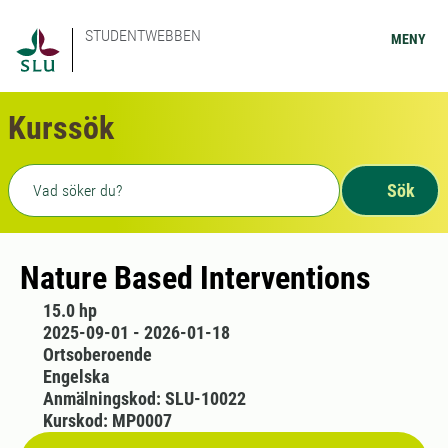
STUDENTWEBBEN
MENY
Kurssök
Fritext sökning
Sök
Nature Based Interventions
15.0 hp
2025-09-01 - 2026-01-18
Ortsoberoende
Engelska
Anmälningskod: SLU-10022
Kurskod: MP0007