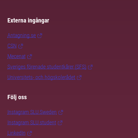
Externa ingångar
Antagning.se
CSN
Mecenat
Sveriges förenade studentkårer (SFS)
Universitets- och högskolerådet
Följ oss
Instagram SLU.Sweden
Instagram SLU.student
LinkedIn