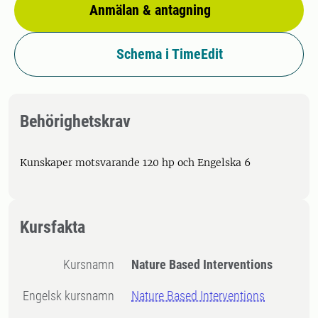
Anmälan & antagning
Schema i TimeEdit
Behörighetskrav
Kunskaper motsvarande 120 hp och Engelska 6
Kursfakta
Kursnamn
Nature Based Interventions
Engelsk kursnamn
Nature Based Interventions