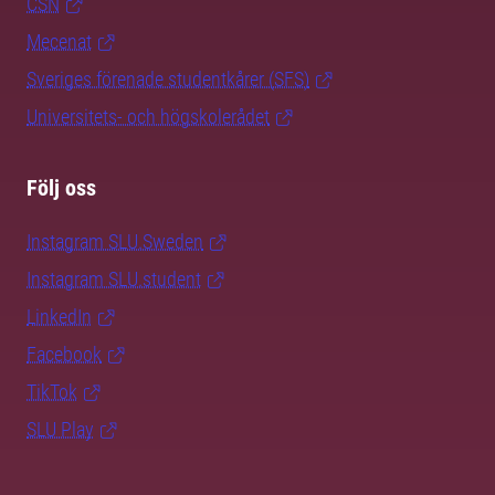
CSN
Mecenat
Sveriges förenade studentkårer (SFS)
Universitets- och högskolerådet
Följ oss
Instagram SLU.Sweden
Instagram SLU.student
LinkedIn
Facebook
TikTok
SLU Play