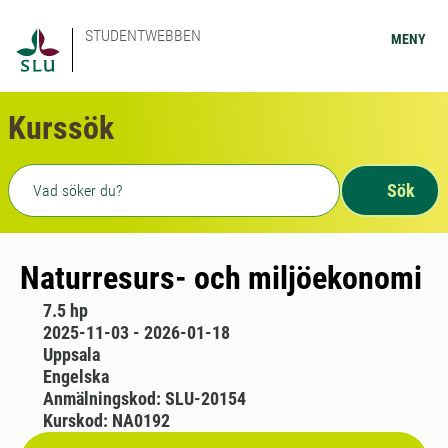
STUDENTWEBBEN
MENY
Kurssök
Fritext sökning
Sök
Naturresurs- och miljöekonomi
7.5 hp
2025-11-03 - 2026-01-18
Uppsala
Engelska
Anmälningskod: SLU-20154
Kurskod: NA0192