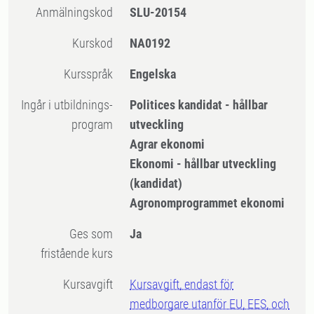
Anmälningskod
SLU-20154
Kurskod
NA0192
Kursspråk
Engelska
Ingår i utbildnings-
Politices kandidat - hållbar
program
utveckling
Agrar ekonomi
Ekonomi - hållbar utveckling
(kandidat)
Agronomprogrammet ekonomi
Ges som
Ja
fristående kurs
Kursavgift
Kursavgift, endast för
medborgare utanför EU, EES, och