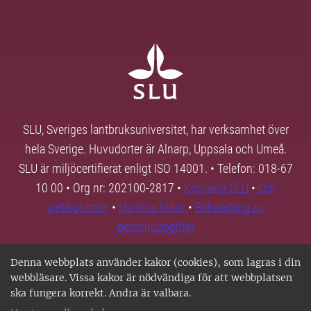
SLU, Sveriges lantbruksuniversitet, har verksamhet över
hela Sverige. Huvudorter är Alnarp, Uppsala och Umeå.
SLU är miljöcertifierat enligt ISO 14001. • Telefon: 018-67
10 00 • Org nr: 202100-2817 •
Kontakta SLU
•
Om
webbplatsen
•
Hantera kakor
•
Behandling av
personuppgifter
Denna webbplats använder kakor (cookies), som lagras i din
webbläsare. Vissa kakor är nödvändiga för att webbplatsen
ska fungera korrekt. Andra är valbara.