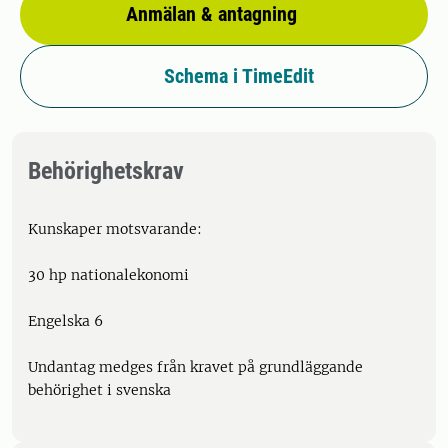
Anmälan & antagning
Schema i TimeEdit
Behörighetskrav
Kunskaper motsvarande:
30 hp nationalekonomi
Engelska 6
Undantag medges från kravet på grundläggande
behörighet i svenska