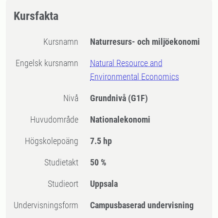
Kursfakta
Kursnamn
Naturresurs- och miljöekonomi
Engelsk kursnamn
Natural Resource and
Environmental Economics
Nivå
Grundnivå
(G1F)
Huvudområde
Nationalekonomi
högskolepoäng
7.5 hp
Studietakt
50 %
Studieort
Uppsala
Undervisningsform
Campusbaserad undervisning