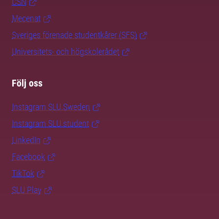
CSN
Mecenat
Sveriges förenade studentkårer (SFS)
Universitets- och högskolerådet
Följ oss
Instagram SLU.Sweden
Instagram SLU.student
LinkedIn
Facebook
TikTok
SLU Play