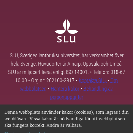
SLU, Sveriges lantbruksuniversitet, har verksamhet över
hela Sverige. Huvudorter är Alnarp, Uppsala och Umeå.
SLU är miljöcertifierat enligt ISO 14001. • Telefon: 018-67
10 00 • Org nr: 202100-2817 •
Kontakta SLU
•
Om
webbplatsen
•
Hantera kakor
•
Behandling av
personuppgifter
Denna webbplats använder kakor (cookies), som lagras i din
webbläsare. Vissa kakor är nödvändiga för att webbplatsen
ska fungera korrekt. Andra är valbara.