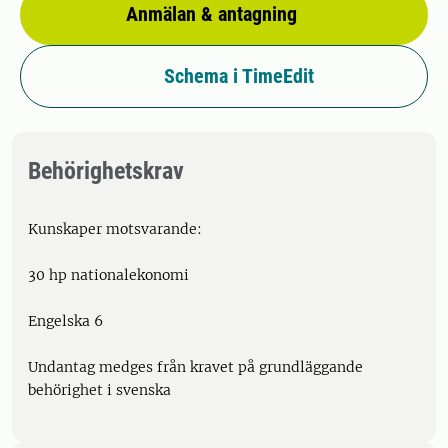
Anmälan & antagning
Schema i TimeEdit
Behörighetskrav
Kunskaper motsvarande:
30 hp nationalekonomi
Engelska 6
Undantag medges från kravet på grundläggande
behörighet i svenska