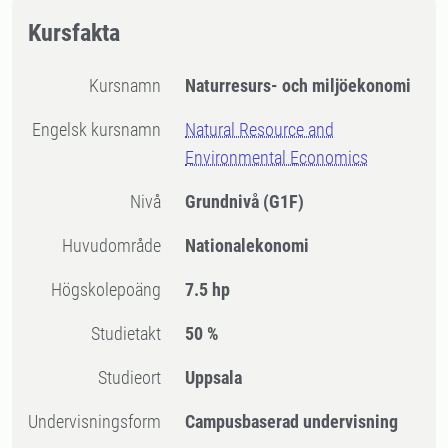
Kursfakta
Kursnamn
Naturresurs- och miljöekonomi
Engelsk kursnamn
Natural Resource and
Environmental Economics
Nivå
Grundnivå
(G1F)
Huvudområde
Nationalekonomi
högskolepoäng
7.5 hp
Studietakt
50 %
Studieort
Uppsala
Undervisningsform
Campusbaserad undervisning