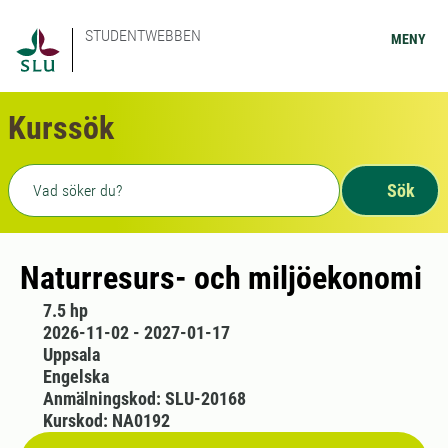
STUDENTWEBBEN
MENY
Kurssök
Fritext sökning
Sök
Naturresurs- och miljöekonomi
7.5 hp
2026-11-02 - 2027-01-17
Uppsala
Engelska
Anmälningskod: SLU-20168
Kurskod: NA0192