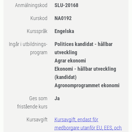
Anmälningskod
SLU-20168
Kurskod
NA0192
Kursspråk
Engelska
Ingår i utbildnings-
Politices kandidat - hållbar
program
utveckling
Agrar ekonomi
Ekonomi - hållbar utveckling
(kandidat)
Agronomprogrammet ekonomi
Ges som
Ja
fristående kurs
Kursavgift
Kursavgift, endast för
medborgare utanför EU, EES, och