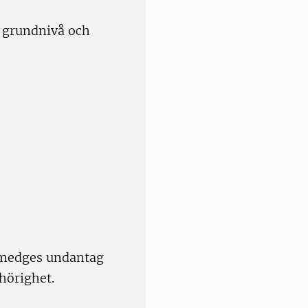
 grundnivå och
 medges undantag
hörighet.