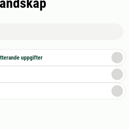
landskap
tterande uppgifter