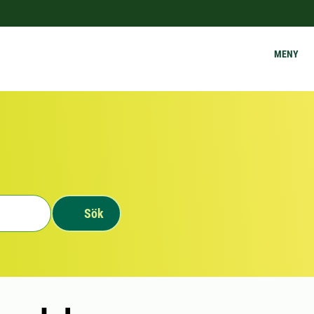
MENY
Sök