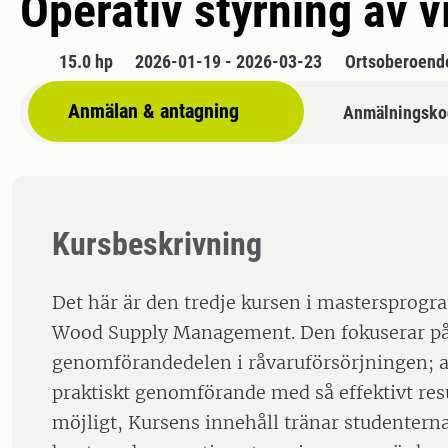
Operativ styrning av 
15.0 hp
2026-01-19 - 2026-03-23
Ortsoberoend
Anmälan & antagning
Anmälningsko
Kursbeskrivning
Det här är den tredje kursen i mastersprogr
Wood Supply Management. Den fokuserar p
genomförandedelen i råvaruförsörjningen; att
praktiskt genomförande med så effektivt re
möjligt, Kursens innehåll tränar studentern