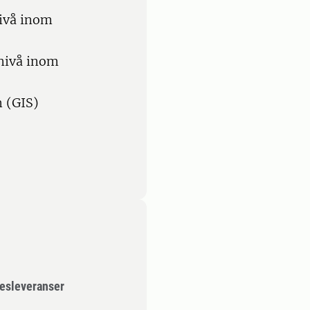
nivå inom
 nivå inom
 (GIS)
kesleveranser