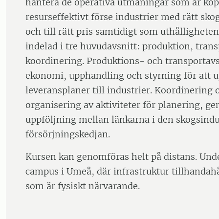
hantera de operativa utmaningar som är koppl
resurseffektivt förse industrier med rätt skog
och till rätt pris samtidigt som uthållighete
indelad i tre huvudavsnitt: produktion, tran
koordinering. Produktions- och transportav
ekonomi, upphandling och styrning för att u
leveransplaner till industrier. Koordinering 
organisering av aktiviteter för planering, 
uppföljning mellan länkarna i den skogsindu
försörjningskedjan.
Kursen kan genomföras helt på distans. Unde
campus i Umeå, där infrastruktur tillhandahå
som är fysiskt närvarande.