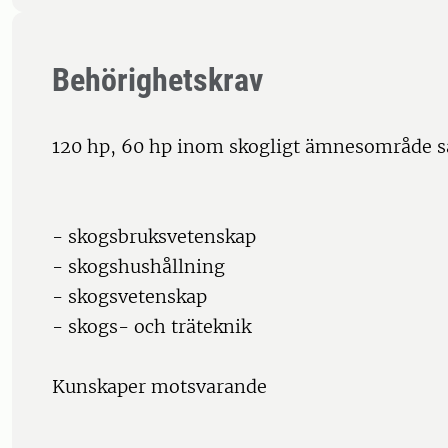
Behörighetskrav
120 hp, 60 hp inom skogligt ämnesområde 
- skogsbruksvetenskap
- skogshushållning
- skogsvetenskap
- skogs- och träteknik
Kunskaper motsvarande