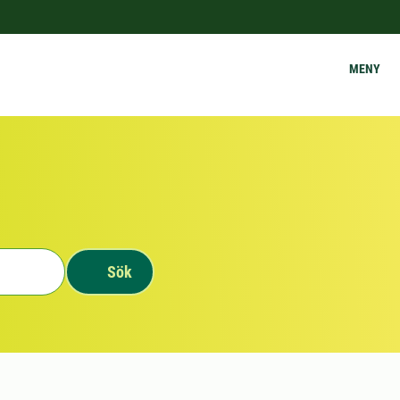
MENY
Sök