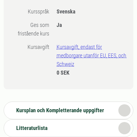
Kursspråk
Svenska
Ges som
Ja
fristående kurs
Kursavgift
Kursavgift, endast för
medborgare utanför EU, EES, och
Schweiz
0 SEK
Kursplan och Kompletterande uppgifter
Litteraturlista