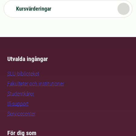
Kursvärderingar
Utvalda ingångar
SLU-biblioteket
Fakulteter och institutioner
Studentkårer
IT-support
Servicecenter
För dig som