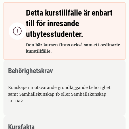
Detta kurstillfälle är enbart
till för inresande

utbytesstudenter.
Den här kursen finns också som ett ordinarie
kurstillfälle.
Behörighetskrav
Kunskaper motsvarande grundläggande behörighet
samt Samhällskunskap 1b eller Samhällskunskap
1a1+1a2.
Kursfakta