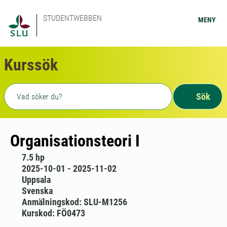
STUDENTWEBBEN
MENY
Kurssök
Fritext sökning
Sök
Organisationsteori I
7.5 hp
2025-10-01 - 2025-11-02
Uppsala
Svenska
Anmälningskod: SLU-M1256
Kurskod: FÖ0473