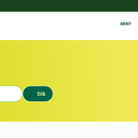
MENY
Sök