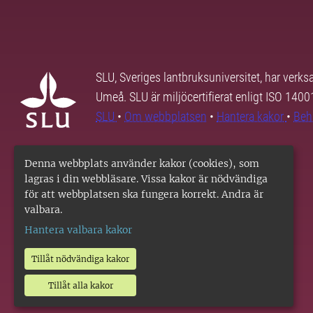
SLU, Sveriges lantbruksuniversitet, har verk
Umeå. SLU är miljöcertifierat enligt ISO 140
SLU
•
Om webbplatsen
•
Hantera kakor
•
Beh
Denna webbplats använder kakor (cookies), som
lagras i din webbläsare. Vissa kakor är nödvändiga
för att webbplatsen ska fungera korrekt. Andra är
valbara.
Hantera valbara kakor
Tillåt nödvändiga kakor
Tillåt alla kakor