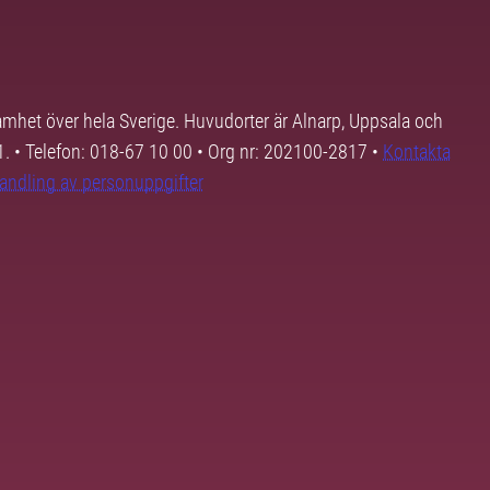
samhet över hela Sverige. Huvudorter är Alnarp, Uppsala och
01. • Telefon: 018-67 10 00 • Org nr: 202100-2817 •
Kontakta
andling av personuppgifter