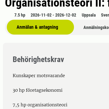
Organisationsteori II:
7.5 hp
2026-11-02 - 2026-12-02
Uppsala
Sve
Anmälan & antagning
Anmälningsko
Behörighetskrav
Kunskaper motsvarande
30 hp företagsekonomi
7,5 hp organisationsteori