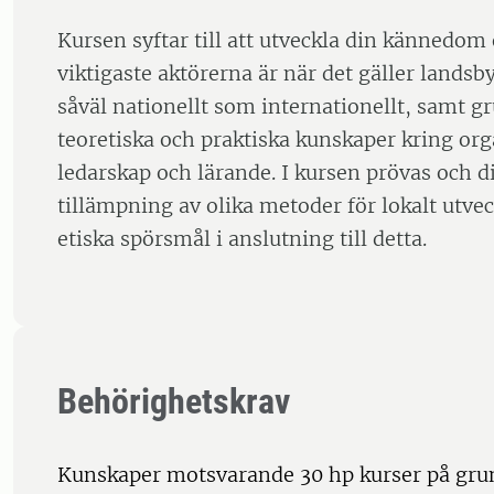
Kursen syftar till att utveckla din kännedom
viktigaste aktörerna är när det gäller landsb
såväl nationellt som internationellt, samt 
teoretiska och praktiska kunskaper kring org
ledarskap och lärande. I kursen prövas och d
tillämpning av olika metoder för lokalt utve
etiska spörsmål i anslutning till detta.
Behörighetskrav
Kunskaper motsvarande 30 hp kurser på gr