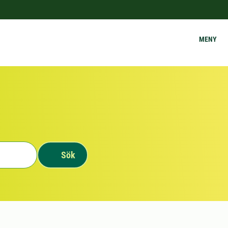
MENY
Sök