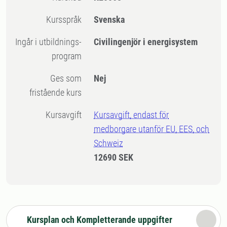
Kursspråk
Svenska
Ingår i utbildnings-
Civilingenjör i energisystem
program
Ges som
Nej
fristående kurs
Kursavgift
Kursavgift, endast för
medborgare utanför EU, EES, och
Schweiz
12690 SEK
Kursplan och Kompletterande uppgifter