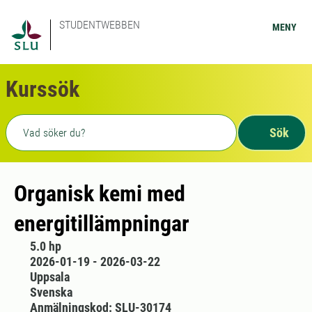
STUDENTWEBBEN
MENY
Kurssök
Fritext sökning
Sök
Organisk kemi med
energitillämpningar
5.0 hp
2026-01-19 - 2026-03-22
Uppsala
Svenska
Anmälningskod: SLU-30174