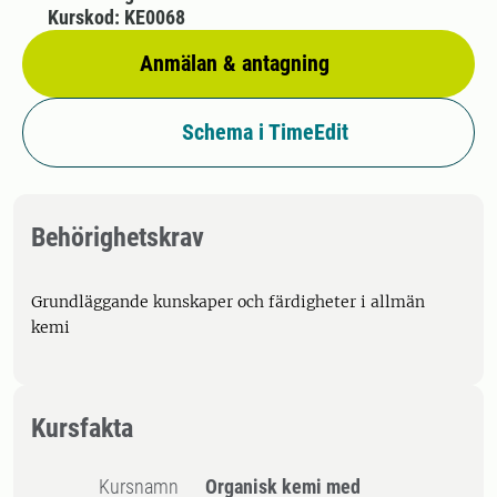
Kurskod: KE0068
Anmälan & antagning
Schema i TimeEdit
Behörighetskrav
Grundläggande kunskaper och färdigheter i allmän
kemi
Kursfakta
Kursnamn
Organisk kemi med