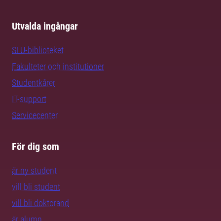
Utvalda ingångar
SLU-biblioteket
Fakulteter och institutioner
Studentkårer
IT-support
Servicecenter
För dig som
är ny student
vill bli student
vill bli doktorand
är alumn