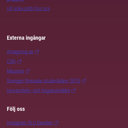
vill söka jobb hos oss
Externa ingångar
Antagning.se
CSN
Mecenat
Sveriges förenade studentkårer (SFS)
Universitets- och högskolerådet
Följ oss
Instagram SLU.Sweden