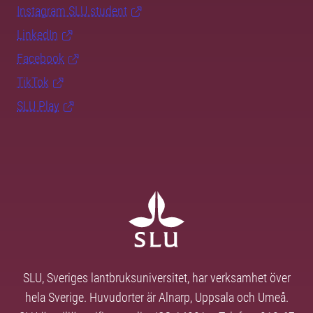
Instagram SLU.student
LinkedIn
Facebook
TikTok
SLU Play
SLU, Sveriges lantbruksuniversitet, har verksamhet över
hela Sverige. Huvudorter är Alnarp, Uppsala och Umeå.