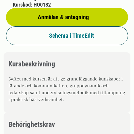
Kurskod: HO0132
Anmälan & antagning
Schema i TimeEdit
Kursbeskrivning
Syftet med kursen är att ge grundläggande kunskaper i
lärande och kommunikation, gruppdynamik och
ledarskap samt undervisningsmetodik med tillämpning
i praktisk hästverksamhet.
Behörighetskrav