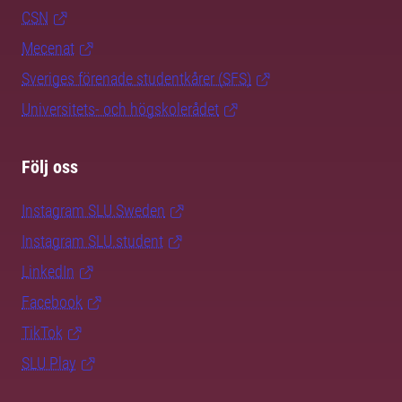
CSN
Mecenat
Sveriges förenade studentkårer (SFS)
Universitets- och högskolerådet
Följ oss
Instagram SLU.Sweden
Instagram SLU.student
LinkedIn
Facebook
TikTok
SLU Play