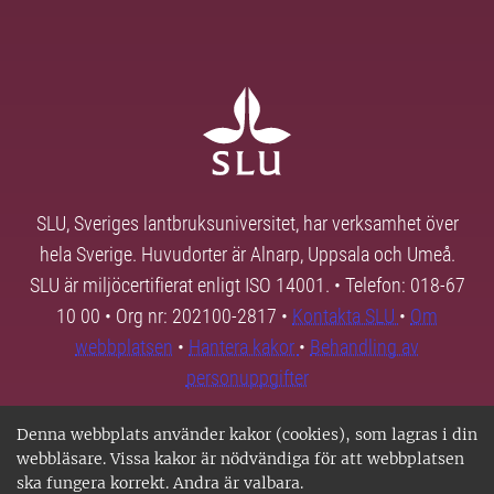
SLU, Sveriges lantbruksuniversitet, har verksamhet över
hela Sverige. Huvudorter är Alnarp, Uppsala och Umeå.
SLU är miljöcertifierat enligt ISO 14001. • Telefon: 018-67
10 00 • Org nr: 202100-2817 •
Kontakta SLU
•
Om
webbplatsen
•
Hantera kakor
•
Behandling av
personuppgifter
Denna webbplats använder kakor (cookies), som lagras i din
webbläsare. Vissa kakor är nödvändiga för att webbplatsen
ska fungera korrekt. Andra är valbara.