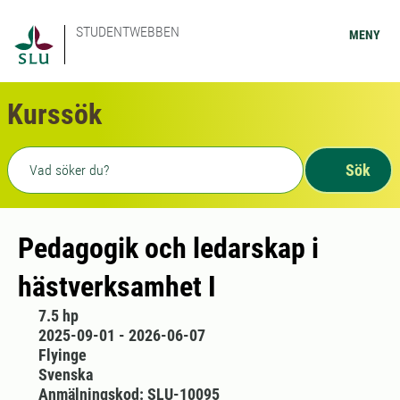
STUDENTWEBBEN
MENY
Kurssök
Fritext sökning
Sök
Pedagogik och ledarskap i
hästverksamhet I
7.5 hp
2025-09-01 - 2026-06-07
Flyinge
Svenska
Anmälningskod: SLU-10095