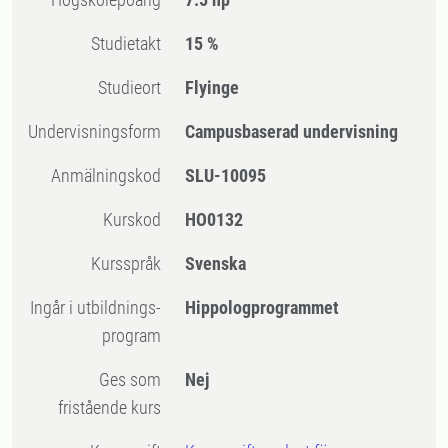
Studietakt
15 %
Studieort
Flyinge
Undervisningsform
Campusbaserad undervisning
Anmälningskod
SLU-10095
Kurskod
HO0132
Kursspråk
Svenska
Ingår i utbildnings-
Hippologprogrammet
program
Ges som
Nej
fristående kurs