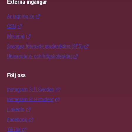
Externa ingångar
Antagning.se
CSN
Mecenat
Sveriges förenade studentkårer (SFS)
Universitets- och högskolerådet
Följ oss
Instagram SLU.Sweden
Instagram SLU.student
LinkedIn
Facebook
TikTok