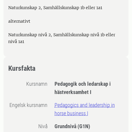
Naturkunskap 2, Samhällskunskap 1b eller 1a1
alternativt
Naturkunskap nivå 2, Samhällskunskap nivå 1b eller
nivå 1a1
Kursfakta
Kursnamn
Pedagogik och ledarskap i
hästverksamhet I
Engelsk kursnamn
Pedagogics and leadership in
horse business I
Nivå
Grundnivå
(G1N)