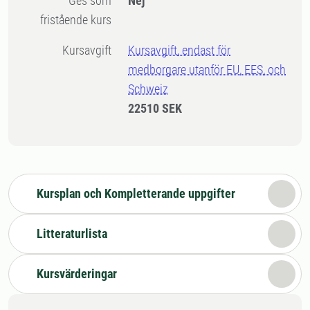
Ges som
Nej
fristående kurs
Kursavgift
Kursavgift, endast för
medborgare utanför EU, EES, och
Schweiz
22510 SEK
Kursplan och Kompletterande uppgifter
Litteraturlista
Kursvärderingar