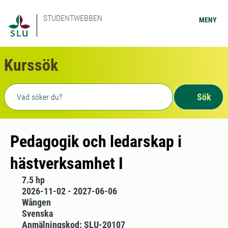
STUDENTWEBBEN
MENY
Kurssök
Fritext sökning
Sök
Pedagogik och ledarskap i
hästverksamhet I
7.5 hp
2026-11-02 - 2027-06-06
Wången
Svenska
Anmälningskod: SLU-20107