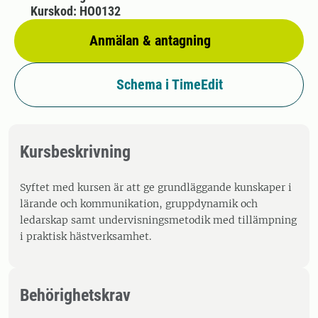
Kurskod: HO0132
Anmälan & antagning
Schema i TimeEdit
Kursbeskrivning
Syftet med kursen är att ge grundläggande kunskaper i
lärande och kommunikation, gruppdynamik och
ledarskap samt undervisningsmetodik med tillämpning
i praktisk hästverksamhet.
Behörighetskrav