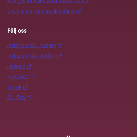
Sveriges förenade studentkårer (SFS)
Universitets- och högskolerådet
Följ oss
Instagram SLU.Sweden
Instagram SLU.student
LinkedIn
Facebook
TikTok
SLU Play