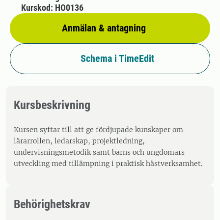
Kurskod: HO0136
Anmälan & antagning
Schema i TimeEdit
Kursbeskrivning
Kursen syftar till att ge fördjupade kunskaper om
lärarrollen, ledarskap, projektledning,
undervisningsmetodik samt barns och ungdomars
utveckling med tillämpning i praktisk hästverksamhet.
Behörighetskrav