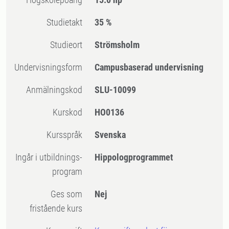
Studietakt
35 %
Studieort
Strömsholm
Undervisningsform
Campusbaserad undervisning
Anmälningskod
SLU-10099
Kurskod
HO0136
Kursspråk
Svenska
Ingår i utbildnings-
Hippologprogrammet
program
Ges som
Nej
fristående kurs