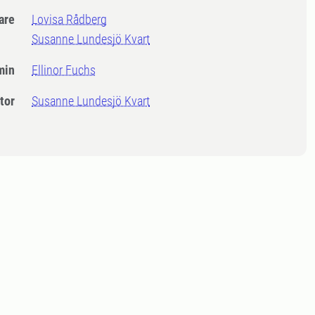
dare
Lovisa Rådberg
Susanne Lundesjö Kvart
min
Ellinor Fuchs
tor
Susanne Lundesjö Kvart