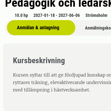
Pedagogik och ledarsk
10.0 hp
2027-01-18 - 2027-06-06
Strömsholm
Anmälan & antagning
Anmälningsko
Kursbeskrivning
Kursen syftar till att ge fördjupad kunskap o
ryttares träning, elevaktiverande undervisn
med tillämpning i hästverksamhet.