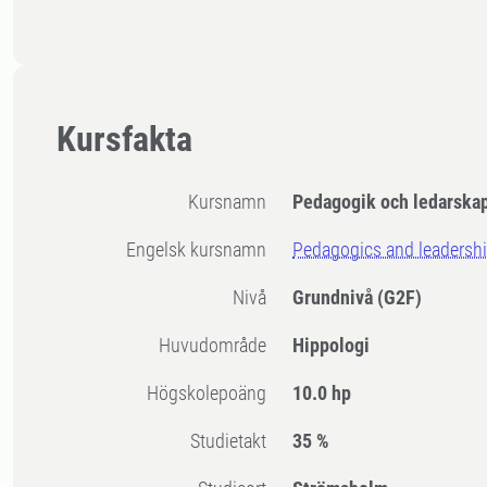
Kursfakta
Kursnamn
Pedagogik och ledarskap
Engelsk kursnamn
Pedagogics and leadership
Nivå
Grundnivå
(G2F)
Huvudområde
Hippologi
högskolepoäng
10.0 hp
Studietakt
35 %