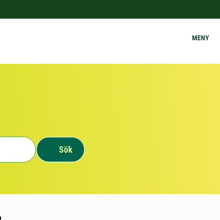
MENY
Sök