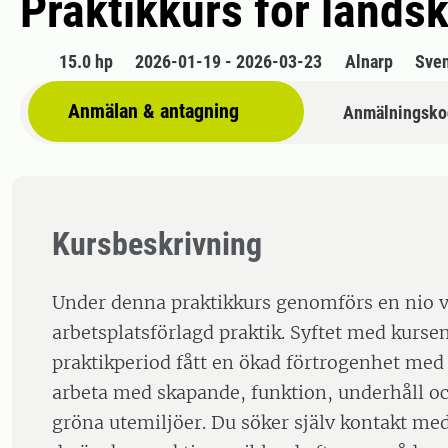
Praktikkurs för lands
15.0 hp
2026-01-19 - 2026-03-23
Alnarp
Sve
Anmälan & antagning
Anmälningsko
Kursbeskrivning
Under denna praktikkurs genomförs en nio v
arbetsplatsförlagd praktik. Syftet med kursen 
praktikperiod fått en ökad förtrogenhet med 
arbeta med skapande, funktion, underhåll oc
gröna utemiljöer. Du söker själv kontakt med