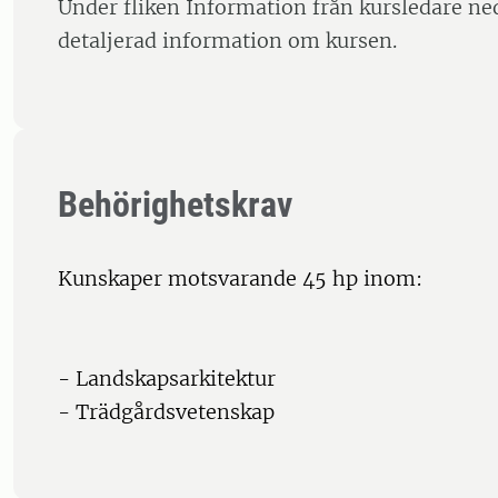
Under fliken Information från kursledare ne
detaljerad information om kursen.
Behörighetskrav
Kunskaper motsvarande 45 hp inom:
- Landskapsarkitektur
- Trädgårdsvetenskap