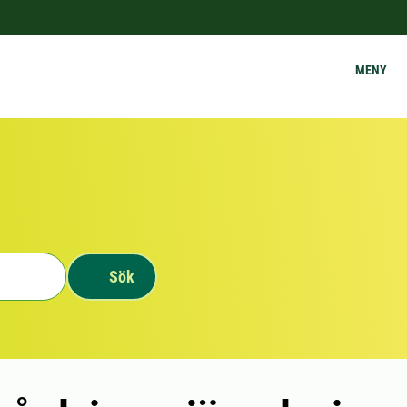
MENY
Sök