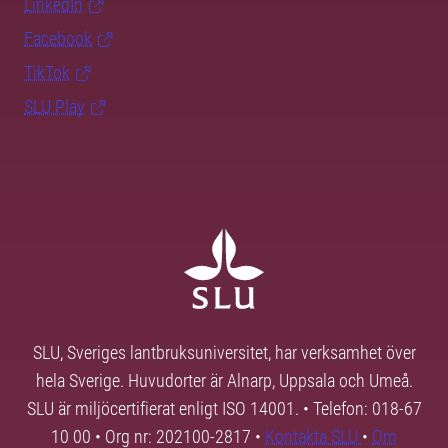
LinkedIn
Facebook
TikTok
SLU Play
SLU, Sveriges lantbruksuniversitet, har verksamhet över
hela Sverige. Huvudorter är Alnarp, Uppsala och Umeå.
SLU är miljöcertifierat enligt ISO 14001. • Telefon: 018-67
10 00 • Org nr: 202100-2817 •
Kontakta SLU
•
Om