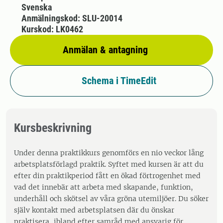
Svenska
Anmälningskod: SLU-20014
Kurskod: LK0462
Anmälan & antagning
Schema i TimeEdit
Kursbeskrivning
Under denna praktikkurs genomförs en nio veckor lång
arbetsplatsförlagd praktik. Syftet med kursen är att du
efter din praktikperiod fått en ökad förtrogenhet med
vad det innebär att arbeta med skapande, funktion,
underhåll och skötsel av våra gröna utemiljöer. Du söker
själv kontakt med arbetsplatsen där du önskar
praktisera, ibland efter samråd med ansvarig för