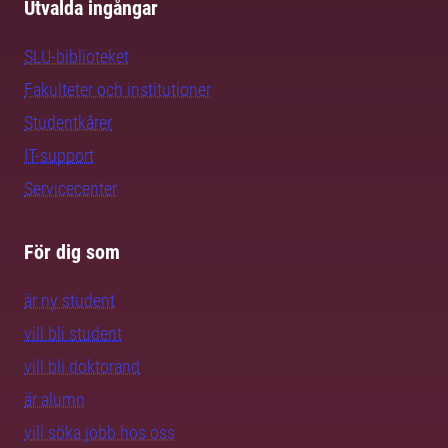
Utvalda ingångar
SLU-biblioteket
Fakulteter och institutioner
Studentkårer
IT-support
Servicecenter
För dig som
är ny student
vill bli student
vill bli doktorand
är alumn
vill söka jobb hos oss