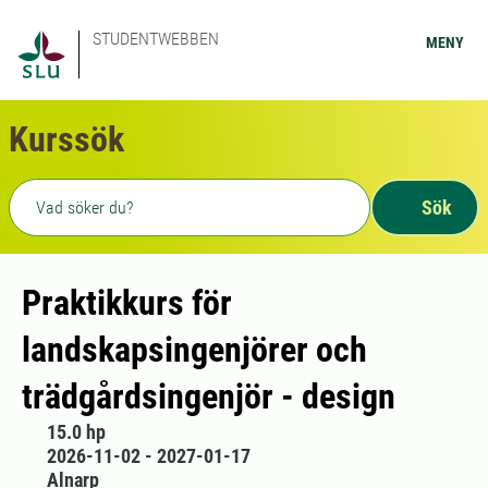
STUDENTWEBBEN
MENY
Kurssök
Fritext sökning
Sök
Praktikkurs för
landskapsingenjörer och
trädgårdsingenjör - design
15.0 hp
2026-11-02 - 2027-01-17
Alnarp