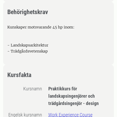
Behörighetskrav
Kunskaper motsvarande 45 hp inom:
- Landskapsarkitektur
- Trädgårdsvetenskap
Kursfakta
Kursnamn
Praktikkurs för
landskapsingenjörer och
trädgårdsingenjör - design
Engelsk kursnamn
Work Experience Course