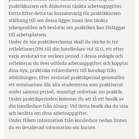
praktikkursen och diskuterar tänkta arbetsuppgifter.
Detta Efter detta tar kursansvarig för praktikkursen
ställning till om dessa ligger inom den tänkta
yrkesprofilen och beslutar om praktiken kan förläggas
till arbetsplatsen.
Under de nio praktikveckorna skall du skicka in tre
reflektioner/PM till din handledare vid SLU, ett efter
varje avslutad tre veckors period. I dessa redogör och
reflekterar du över utförda arbetsuppgifter och kopplar
dina nya, praktiska erfarenheter till kunskap från
utbildningen. Efter avslutad praktikperiod genomförs
ett seminarium där alla studenterna som praktiserat
under samma period, muntligt redovisar sin praktik.
Under praktikperioden kommer du att få ett besök av
din handledare från Alnarp. Vid detta besök ska du visa
och berätta om dina arbetsuppgifter.
Under fliken Information från kursledare nedan finner
du en detaljerad information om kursen.