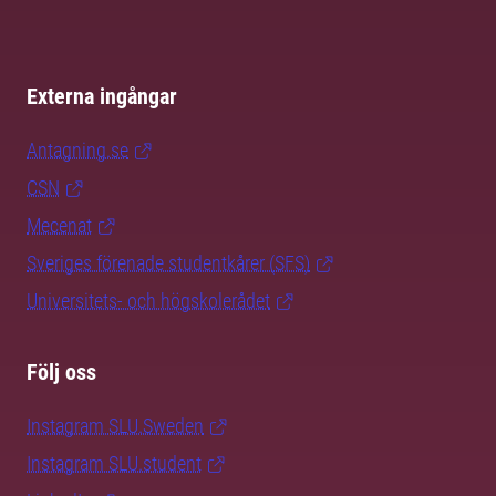
Externa ingångar
Antagning.se
CSN
Mecenat
Sveriges förenade studentkårer (SFS)
Universitets- och högskolerådet
Följ oss
Instagram SLU.Sweden
Instagram SLU.student