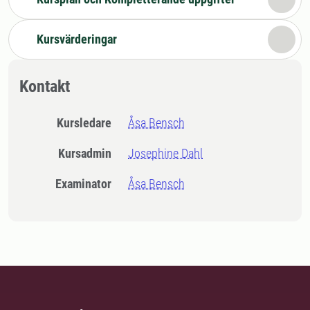
Kursvärderingar
Kontakt
Kursledare
Åsa Bensch
Kursadmin
Josephine Dahl
Examinator
Åsa Bensch