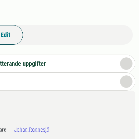
Edit
tterande uppgifter
dare
Johan Ronnesjö