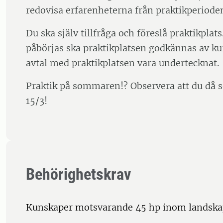
redovisa erfarenheterna från praktikperiode
Du ska själv tillfråga och föreslå praktikplat
påbörjas ska praktikplatsen godkännas av ku
avtal med praktikplatsen vara undertecknat.
Praktik på sommaren!? Observera att du då s
15/3!
Behörighetskrav
Kunskaper motsvarande 45 hp inom landskap