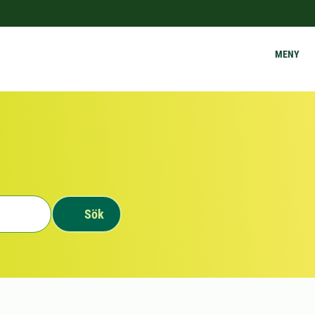
MENY
Sök