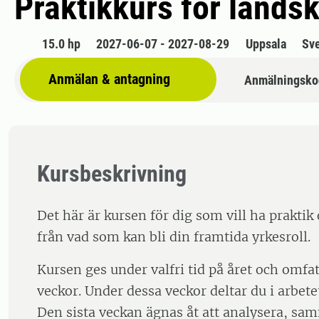
Praktikkurs för lands
15.0 hp
2027-06-07 - 2027-08-29
Uppsala
Sv
Anmälan & antagning
Anmälningsko
Kursbeskrivning
Det här är kursen för dig som vill ha praktik
från vad som kan bli din framtida yrkesroll.
Kursen ges under valfri tid på året och omfatt
veckor. Under dessa veckor deltar du i arbete
Den sista veckan ägnas åt att analysera, sa