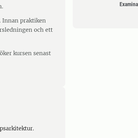
Examina
n.
s. Innan praktiken
rsledningen och ett
öker kursen senast
sarkitektur.