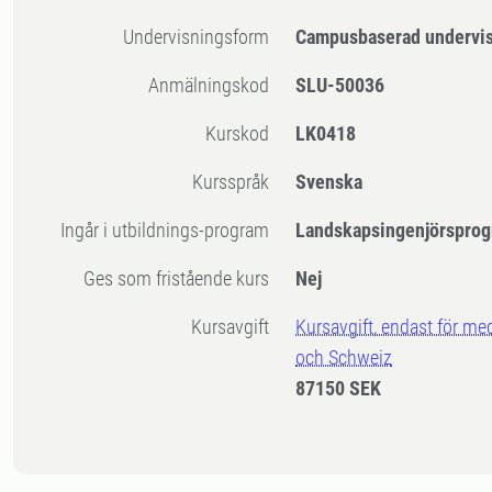
Undervisningsform
Campusbaserad undervi
Anmälningskod
SLU-50036
Kurskod
LK0418
Kursspråk
Svenska
Ingår i utbildnings-program
Landskapsingenjörsprog
Ges som fristående kurs
Nej
Kursavgift
Kursavgift, endast för me
och Schweiz
87150 SEK