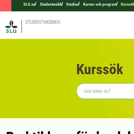
SLU.se
Studentwebb
Studier
Kurser och program
Kurssö
STUDENTWEBBEN
Kurssök
Fritext sökning