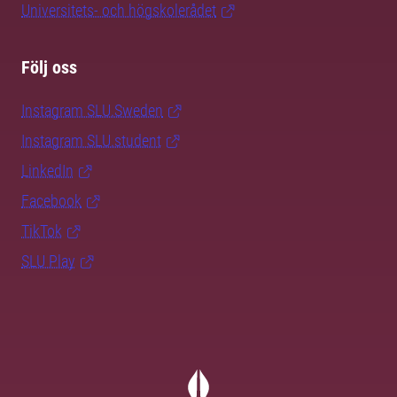
Universitets- och högskolerådet
Följ oss
Instagram SLU.Sweden
Instagram SLU.student
LinkedIn
Facebook
TikTok
SLU Play