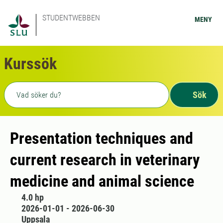
STUDENTWEBBEN
MENY
Kurssök
Fritext sökning
Sök
Presentation techniques and
current research in veterinary
medicine and animal science
4.0 hp
2026-01-01 - 2026-06-30
Uppsala