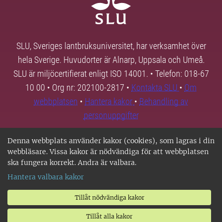
SLU, Sveriges lantbruksuniversitet, har verksamhet över
hela Sverige. Huvudorter är Alnarp, Uppsala och Umeå.
SLU är miljöcertifierat enligt ISO 14001. • Telefon: 018-67
10 00 • Org nr: 202100-2817 •
Kontakta SLU
•
Om
webbplatsen
•
Hantera kakor
•
Behandling av
personuppgifter
Denna webbplats använder kakor (cookies), som lagras i din
webbläsare. Vissa kakor är nödvändiga för att webbplatsen
ska fungera korrekt. Andra är valbara.
Hantera valbara kakor
Tillåt nödvändiga kakor
Tillåt alla kakor