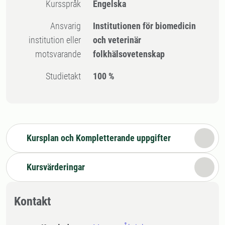
Kursspråk
Engelska
Ansvarig
Institutionen för biomedicin
institution eller
och veterinär
motsvarande
folkhälsovetenskap
Studietakt
100 %
Kursplan och Kompletterande uppgifter
Kursvärderingar
Kontakt