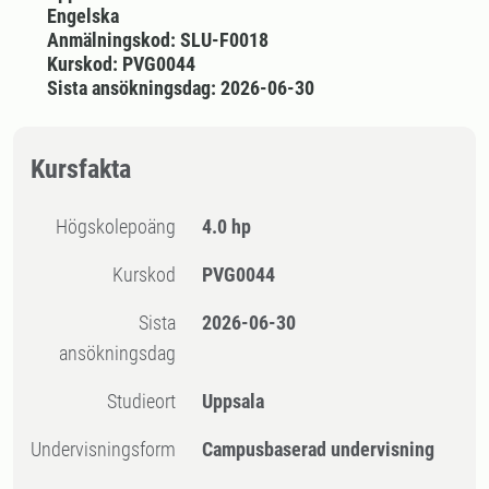
Engelska
Anmälningskod: SLU-F0018
Kurskod: PVG0044
Sista ansökningsdag: 2026-06-30
Kursfakta
högskolepoäng
4.0 hp
Kurskod
PVG0044
Sista
2026-06-30
ansökningsdag
Studieort
Uppsala
Undervisningsform
Campusbaserad undervisning