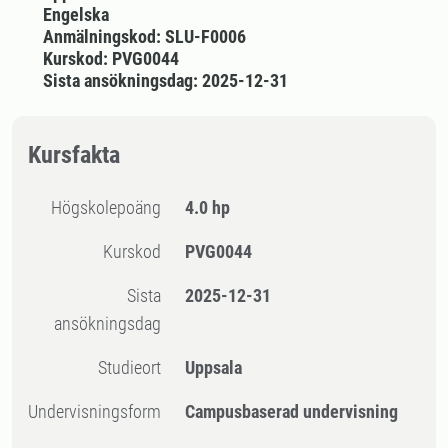
Engelska
Anmälningskod: SLU-F0006
Kurskod: PVG0044
Sista ansökningsdag: 2025-12-31
Kursfakta
högskolepoäng
4.0 hp
Kurskod
PVG0044
Sista
2025-12-31
ansökningsdag
Studieort
Uppsala
Undervisningsform
Campusbaserad undervisning