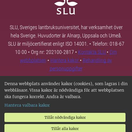
SLU, Sveriges lantbruksuniversitet, har verksamhet över
hela Sverige. Huvudorter är Alnarp, Uppsala och Umeå.
SLU är miljöcertifierat enligt ISO 14001. • Telefon: 018-67
10 00 • Org nr: 202100-2817 •
Kontakta SLU
•
Om
webbplatsen
•
Hantera kakor
•
Behandling av
personuppgifter
Denna webbplats använder kakor (cookies), som lagras i din
webbläsare. Vissa kakor är nödvändiga för att webbplatsen
ska fungera korrekt. Andra är valbara.
Hantera valbara kakor
Tillåt nödvändiga kakor
Tillåt alla kakor