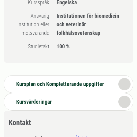
Kursspråk
Engelska
Ansvarig
Institutionen för biomedicin
institution eller
och veterinär
motsvarande
folkhälsovetenskap
Studietakt
100 %
Kursplan och Kompletterande uppgifter
Kursvärderingar
Kontakt