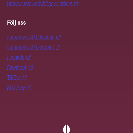
Universitets- och högskolerådet
Följ oss
Instagram SLU.Sweden
Instagram SLU.student
LinkedIn
Facebook
TikTok
SLU Play