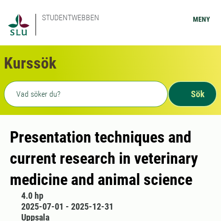
STUDENTWEBBEN
MENY
Kurssök
Fritext sökning
Sök
Presentation techniques and
current research in veterinary
medicine and animal science
4.0 hp
2025-07-01 - 2025-12-31
Uppsala