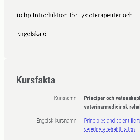
10 hp Introduktion för fysioterapeuter och
Engelska 6
Kursfakta
Kursnamn
Principer och vetenskap
veterinärmedicinsk rehab
Engelsk kursnamn
Principles and scientific
veterinary rehabilitation