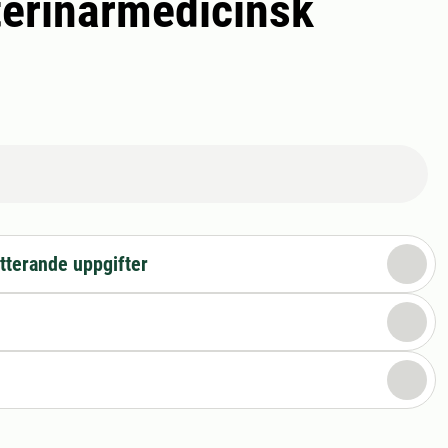
terinärmedicinsk
tterande uppgifter