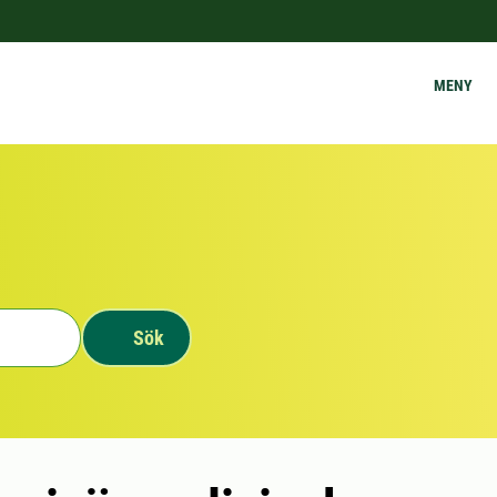
MENY
Sök