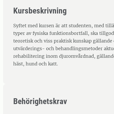
Kursbeskrivning
Syftet med kursen är att studenten, med til
typer av fysiska funktionsbortfall, ska tillgo
teoretisk och viss praktisk kunskap gällande 
utvärderings- och behandlingsmetoder aktue
rehabilitering inom djuromvårdnad, gälland
häst, hund och katt.
Behörighetskrav