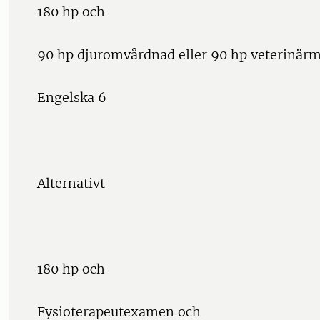
180 hp och
90 hp djuromvårdnad eller 90 hp veterinärm
Engelska 6
Alternativt
180 hp och
Fysioterapeutexamen och