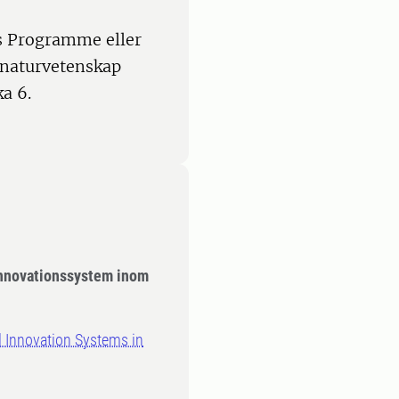
’s Programme eller
 naturvetenskap
a 6.
innovationssystem inom
 Innovation Systems in