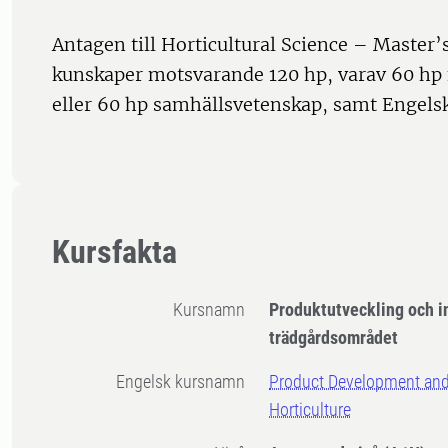
Antagen till Horticultural Science – Master
kunskaper motsvarande 120 hp, varav 60 hp
eller 60 hp samhällsvetenskap, samt Engelsk
Kursfakta
Kursnamn
Produktutveckling och 
trädgårdsområdet
Engelsk kursnamn
Product Development and
Horticulture