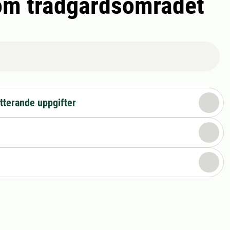
nom trädgårdsområdet
tterande uppgifter