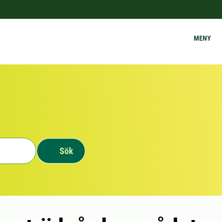
MENY
Sök