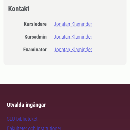
Kontakt
Kursledare
Jonatan Klaminder
Kursadmin
Jonatan Klaminder
Examinator
Jonatan Klaminder
Utvalda ingångar
SLU-biblioteket
Fakulteter och institutioner