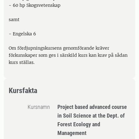
- 60 hp Skogsvetenskap
samt
- Engelska 6
Om fördjupningskursens genomförande kräver
förkunskaper som ges i särskild kurs kan krav på sådan
kurs ställas.
Kursfakta
Kursnamn
Project based advanced course
in Soil Science at the Dept. of
Forest Ecology and
Management