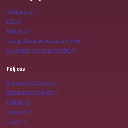
Antagning.se
CSN
Mecenat
Sveriges förenade studentkårer (SFS)
Universitets- och högskolerådet
Följ oss
Instagram SLU.Sweden
Instagram SLU.student
LinkedIn
Facebook
TikTok