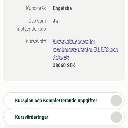
Kursspråk
Engelska
Ges som
Ja
fristående kurs
Kursavgift
Kursavgift, endast för
medborgare utanför EU, EES, och
Schweiz
38060 SEK
Kursplan och Kompletterande uppgifter
Kursvärderingar