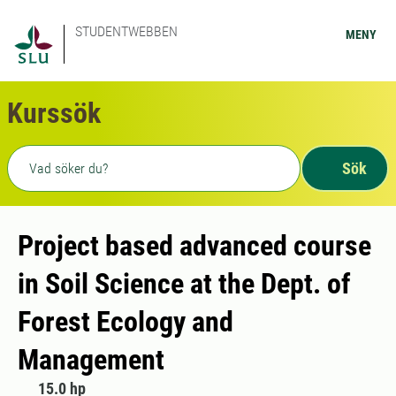
STUDENTWEBBEN
MENY
Kurssök
Fritext sökning
Sök
Project based advanced course
in Soil Science at the Dept. of
Forest Ecology and
Management
15.0 hp