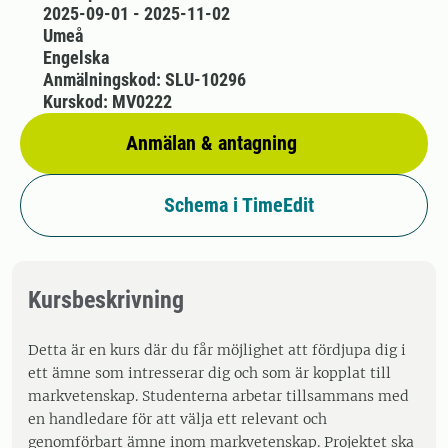
2025-09-01 - 2025-11-02
Umeå
Engelska
Anmälningskod: SLU-10296
Kurskod: MV0222
Anmälan & antagning
Schema i TimeEdit
Kursbeskrivning
Detta är en kurs där du får möjlighet att fördjupa dig i
ett ämne som intresserar dig och som är kopplat till
markvetenskap. Studenterna arbetar tillsammans med
en handledare för att välja ett relevant och
genomförbart ämne inom markvetenskap. Projektet ska