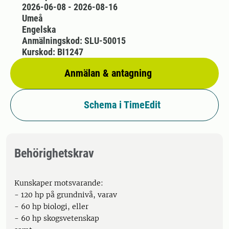
2026-06-08 - 2026-08-16
Umeå
Engelska
Anmälningskod: SLU-50015
Kurskod: BI1247
Anmälan & antagning
Schema i TimeEdit
Behörighetskrav
Kunskaper motsvarande:
- 120 hp på grundnivå, varav
- 60 hp biologi, eller
- 60 hp skogsvetenskap