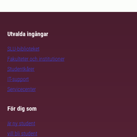
Utvalda ingångar
SLU-biblioteket
Fakulteter och institutioner
Studentkårer
IT-support
Servicecenter
För dig som
är ny student
vill bli student