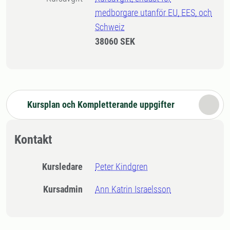
medborgare utanför EU, EES, och
Schweiz
38060 SEK
Kursplan och Kompletterande uppgifter
Kontakt
Kursledare
Peter Kindgren
Kursadmin
Ann Katrin Israelsson