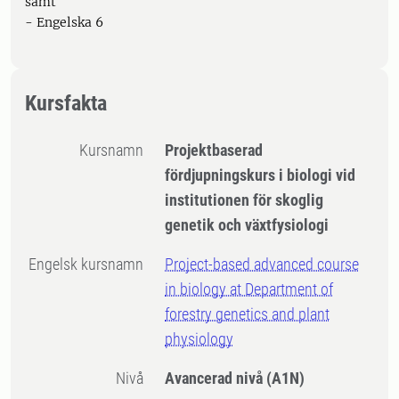
samt
- Engelska 6
Kursfakta
Kursnamn
Projektbaserad
fördjupningskurs i biologi vid
institutionen för skoglig
genetik och växtfysiologi
Engelsk kursnamn
Project-based advanced course
in biology at Department of
forestry genetics and plant
physiology
Nivå
Avancerad nivå
(A1N)