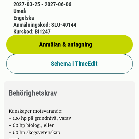
2027-03-25 - 2027-06-06
Umeå
Engelska
Anmälningskod: SLU-40144
Kurskod: BI1247
Anmälan & antagning
Schema i TimeEdit
Behörighetskrav
Kunskaper motsvarande:
- 120 hp på grundnivå, varav
- 60 hp biologi, eller
- 60 hp skogsvetenskap