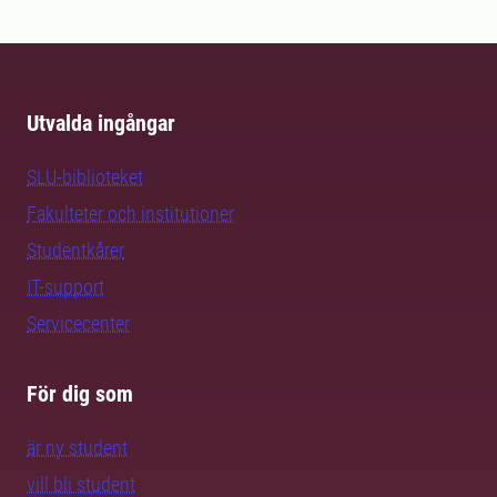
Utvalda ingångar
SLU-biblioteket
Fakulteter och institutioner
Studentkårer
IT-support
Servicecenter
För dig som
är ny student
vill bli student