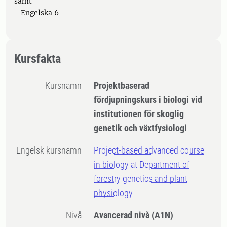
samt
- Engelska 6
Kursfakta
Kursnamn
Projektbaserad
fördjupningskurs i biologi vid
institutionen för skoglig
genetik och växtfysiologi
Engelsk kursnamn
Project-based advanced course
in biology at Department of
forestry genetics and plant
physiology
Nivå
Avancerad nivå
(A1N)