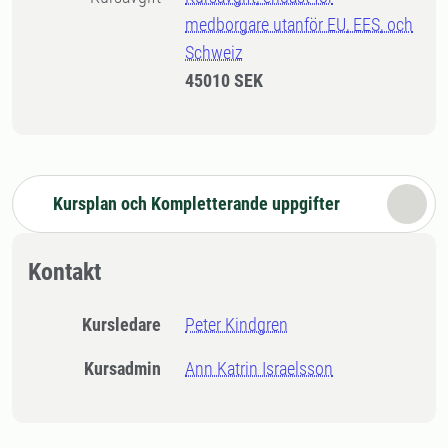
medborgare utanför EU, EES, och
Schweiz
45010 SEK
Kursplan och Kompletterande uppgifter
Kontakt
Kursledare
Peter Kindgren
Kursadmin
Ann Katrin Israelsson