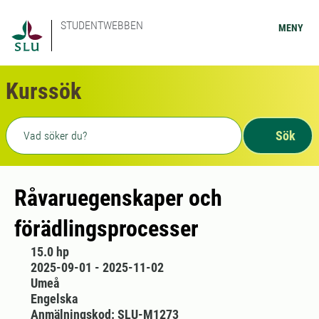
STUDENTWEBBEN
MENY
Kurssök
Fritext sökning
Sök
Råvaruegenskaper och
förädlingsprocesser
15.0 hp
2025-09-01 - 2025-11-02
Umeå
Engelska
Anmälningskod: SLU-M1273