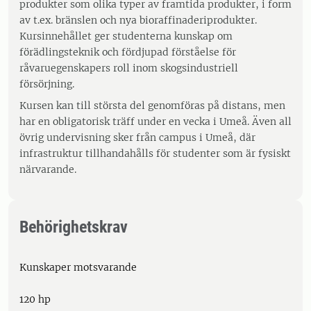
produkter som olika typer av framtida produkter, i form
av t.ex. bränslen och nya bioraffinaderiprodukter.
Kursinnehållet ger studenterna kunskap om
förädlingsteknik och fördjupad förståelse för
råvaruegenskapers roll inom skogsindustriell
försörjning.
Kursen kan till största del genomföras på distans, men
har en obligatorisk träff under en vecka i Umeå. Även all
övrig undervisning sker från campus i Umeå, där
infrastruktur tillhandahålls för studenter som är fysiskt
närvarande.
Behörighetskrav
Kunskaper motsvarande
120 hp