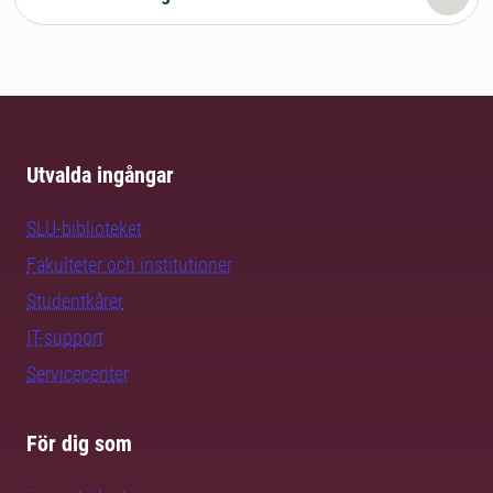
Utvalda ingångar
SLU-biblioteket
Fakulteter och institutioner
Studentkårer
IT-support
Servicecenter
För dig som