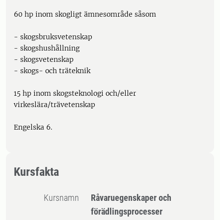
60 hp inom skogligt ämnesområde såsom
- skogsbruksvetenskap
- skogshushållning
- skogsvetenskap
- skogs- och träteknik
15 hp inom skogsteknologi och/eller
virkeslära/trävetenskap
Engelska 6.
Kursfakta
Kursnamn
Råvaruegenskaper och
förädlingsprocesser