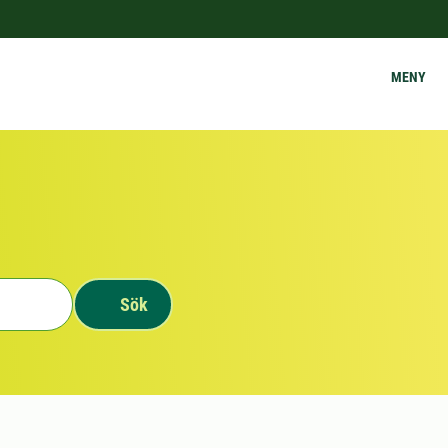
MENY
Sök