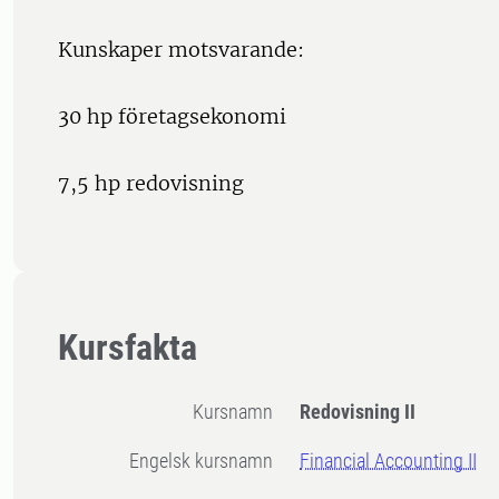
Kunskaper motsvarande:
30 hp företagsekonomi
7,5 hp redovisning
Kursfakta
Kursnamn
Redovisning II
Engelsk kursnamn
Financial Accounting II