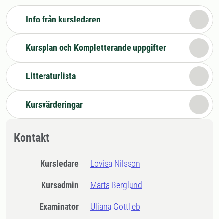
Info från kursledaren
Kursplan och Kompletterande uppgifter
Litteraturlista
Kursvärderingar
Kontakt
Kursledare
Lovisa Nilsson
Kursadmin
Märta Berglund
Examinator
Uliana Gottlieb