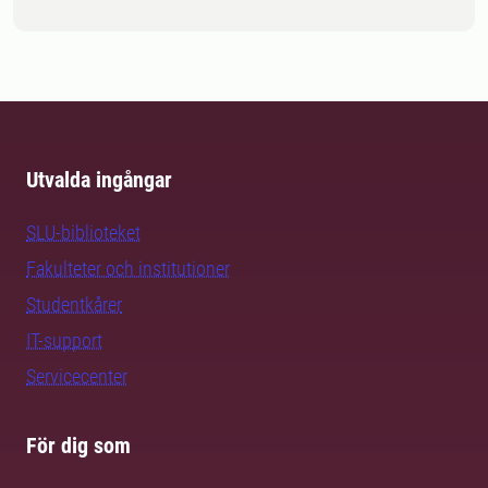
Utvalda ingångar
SLU-biblioteket
Fakulteter och institutioner
Studentkårer
IT-support
Servicecenter
För dig som