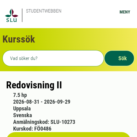
STUDENTWEBBEN
MENY
Kurssök
Fritext sökning
Sök
Redovisning II
7.5 hp
2026-08-31 - 2026-09-29
Uppsala
Svenska
Anmälningskod: SLU-10273
Kurskod: FÖ0486