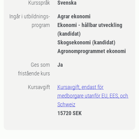
Kursspråk
Svenska
Ingår i utbildnings-
Agrar ekonomi
program
Ekonomi - hållbar utveckling
(kandidat)
Skogsekonomi (kandidat)
Agronomprogrammet ekonomi
Ges som
Ja
fristående kurs
Kursavgift
Kursavgift, endast för
medborgare utanför EU, EES, och
Schweiz
15720 SEK