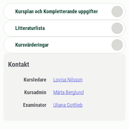
Kursplan och Kompletterande uppgifter
Litteraturlista
Kursvärderingar
Kontakt
Kursledare
Lovisa Nilsson
Kursadmin
Märta Berglund
Examinator
Uliana Gottlieb