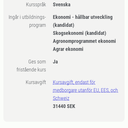
Kursspråk
Svenska
Ingår i utbildnings-
Ekonomi - hållbar utveckling
program
(kandidat)
Skogsekonomi (kandidat)
Agronomprogrammet ekonomi
Agrar ekonomi
Ges som
Ja
fristående kurs
Kursavgift
Kursavgift, endast för
medborgare utanför EU, EES, och
Schweiz
31440 SEK