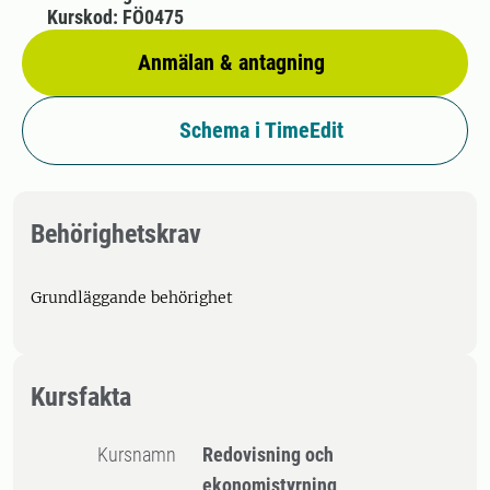
Kurskod: FÖ0475
Anmälan & antagning
Schema i TimeEdit
Behörighetskrav
Grundläggande behörighet
Kursfakta
Kursnamn
Redovisning och
ekonomistyrning