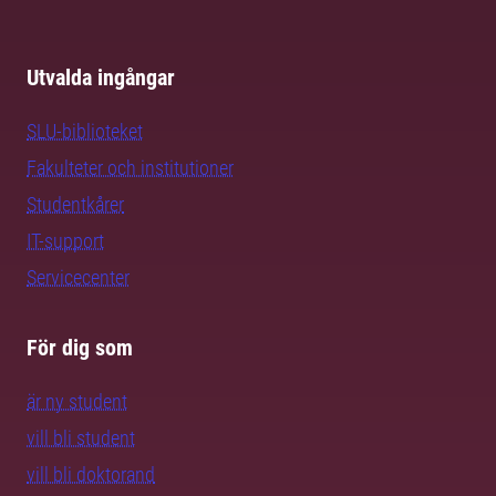
Utvalda ingångar
SLU-biblioteket
Fakulteter och institutioner
Studentkårer
IT-support
Servicecenter
För dig som
är ny student
vill bli student
vill bli doktorand