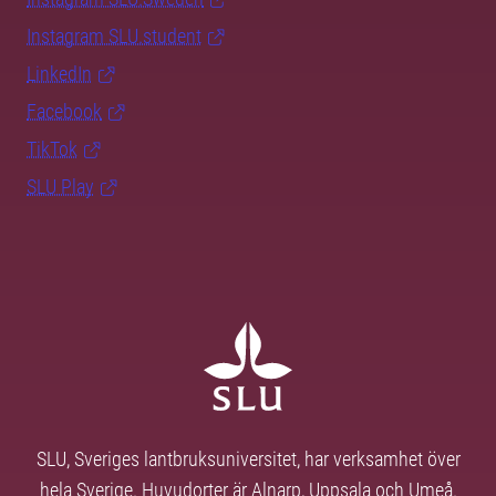
Instagram SLU.student
LinkedIn
Facebook
TikTok
SLU Play
SLU, Sveriges lantbruksuniversitet, har verksamhet över
hela Sverige. Huvudorter är Alnarp, Uppsala och Umeå.