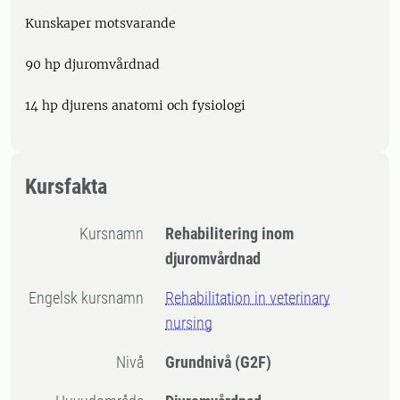
Kunskaper motsvarande
90 hp djuromvårdnad
14 hp djurens anatomi och fysiologi
Kursfakta
Kursnamn
Rehabilitering inom
djuromvårdnad
Engelsk kursnamn
Rehabilitation in veterinary
nursing
Nivå
Grundnivå
(G2F)