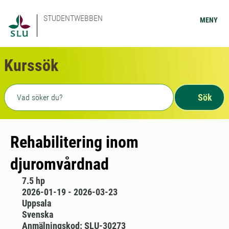
STUDENTWEBBEN
MENY
Kurssök
Fritext sökning
Sök
Rehabilitering inom
djuromvårdnad
7.5 hp
2026-01-19 - 2026-03-23
Uppsala
Svenska
Anmälningskod: SLU-30273