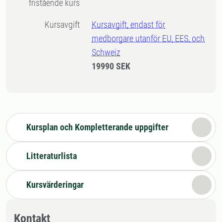
fristående kurs
Kursavgift
Kursavgift, endast för
medborgare utanför EU, EES, och
Schweiz
19990 SEK
Kursplan och Kompletterande uppgifter
Litteraturlista
Kursvärderingar
Kontakt