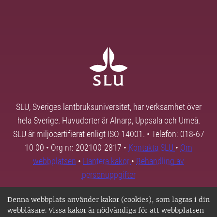
SLU, Sveriges lantbruksuniversitet, har verksamhet över
hela Sverige. Huvudorter är Alnarp, Uppsala och Umeå.
SLU är miljöcertifierat enligt ISO 14001. • Telefon: 018-67
10 00 • Org nr: 202100-2817 •
Kontakta SLU
•
Om
webbplatsen
•
Hantera kakor
•
Behandling av
personuppgifter
Denna webbplats använder kakor (cookies), som lagras i din
webbläsare. Vissa kakor är nödvändiga för att webbplatsen