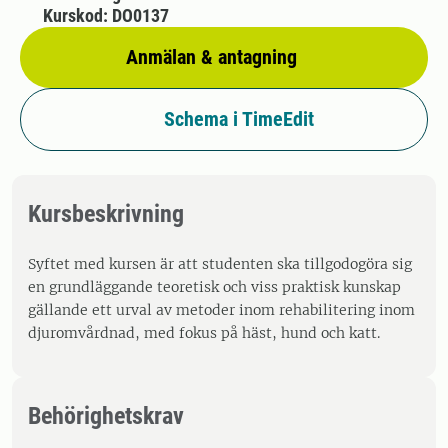
Kurskod: DO0137
Anmälan & antagning
Schema i TimeEdit
Kursbeskrivning
Syftet med kursen är att studenten ska tillgodogöra sig
en grundläggande teoretisk och viss praktisk kunskap
gällande ett urval av metoder inom rehabilitering inom
djuromvårdnad, med fokus på häst, hund och katt.
Behörighetskrav