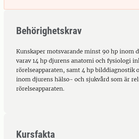
Behörighetskrav
Kunskaper motsvarande minst 90 hp inom 
varav 14 hp djurens anatomi och fysiologi i
rörelseapparaten, samt 4 hp bilddiagnostik
inom djurens hälso- och sjukvård som är rela
rörelseapparaten.
Kursfakta