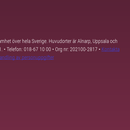
samhet över hela Sverige. Huvudorter är Alnarp, Uppsala och
01. • Telefon: 018-67 10 00 • Org nr: 202100-2817 •
Kontakta
andling av personuppgifter