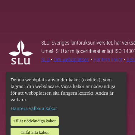
SLU, Sveriges lantbruksuniversitet, har verk
Umeå. SLU är miljöcertifierat enligt ISO 140
SLU
•
Om webbplatsen
•
Hantera kakor
•
Beh
Denna webbplats använder kakor (cookies), som
lagras i din webbläsare. Vissa kakor är nödvändiga
för att webbplatsen ska fungera korrekt. Andra är
valbara.
Hantera valbara kakor
Tillåt nödvändiga kakor
Tillåt alla kakor