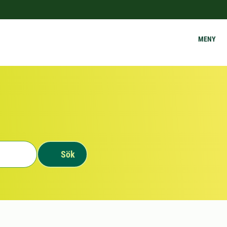
MENY
Sök