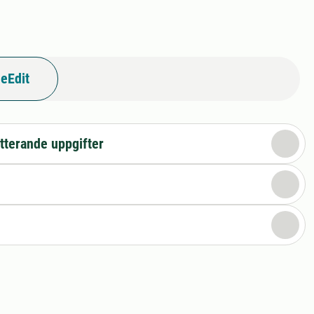
eEdit
tterande uppgifter