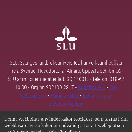
SLU, Sveriges lantbruksuniversitet, har verksamhet över
hela Sverige. Huvudorter är Alnarp, Uppsala och Umeå.
SLU är miljöcertifierat enligt ISO 14001. • Telefon: 018-67
10 00 • Org nr: 202100-2817 •
Kontakta SLU
•
Om
webbplatsen
•
Hantera kakor
•
Behandling av
personuppgifter
Denna webbplats använder kakor (cookies), som lagras i din
webbläsare. Vissa kakor är nödvändiga för att webbplatsen