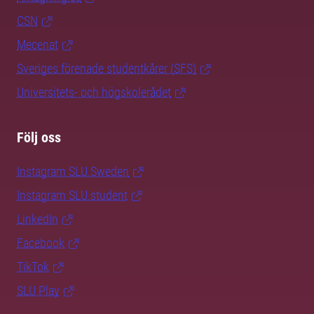
CSN
Mecenat
Sveriges förenade studentkårer (SFS)
Universitets- och högskolerådet
Följ oss
Instagram SLU.Sweden
Instagram SLU.student
LinkedIn
Facebook
TikTok
SLU Play