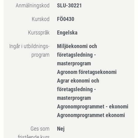
Anmälningskod
SLU-30221
Kurskod
FÖ0430
Kursspråk
Engelska
Ingår i utbildnings-
Miljöekonomi och
program
företagsledning -
masterprogram
Agronom företagsekonomi
Agrar ekonomi och
företagsledning -
masterprogram
Agronomprogrammet - ekonomi
Agronomprogrammet ekonomi
Ges som
Nej
fristående kurs