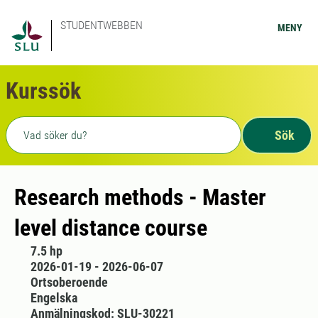
STUDENTWEBBEN
MENY
Kurssök
Fritext sökning
Sök
Research methods - Master
level distance course
7.5 hp
2026-01-19 - 2026-06-07
Ortsoberoende
Engelska
Anmälningskod: SLU-30221