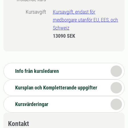
Kursavgift
Kursavgift, endast för
medborgare utanför EU, EES, och
Schweiz
13090 SEK
Info från kursledaren
Kursplan och Kompletterande uppgifter
Kursvärderingar
Kontakt