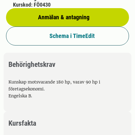
Kurskod: FÖ0430
Anmälan & antagning
Schema i TimeEdit
Behörighetskrav
Kunskap motsvarande 180 hp, varav 90 hp i
företagsekonomi.
Engelska B.
Kursfakta