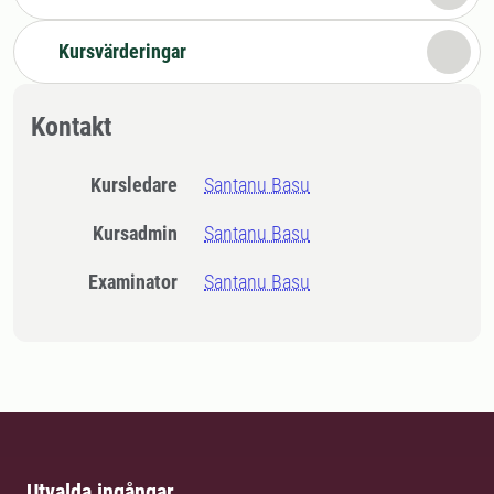
Kursvärderingar
Kontakt
Kursledare
Santanu Basu
Kursadmin
Santanu Basu
Examinator
Santanu Basu
Utvalda ingångar