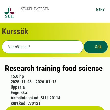
STUDENTWEBBEN
MENY
Kurssök
Fritext sökning
Sök
Research training food science
15.0 hp
2025-11-03 - 2026-01-18
Uppsala
Engelska
Anmälningskod: SLU-20114
Kurskod: LV0121