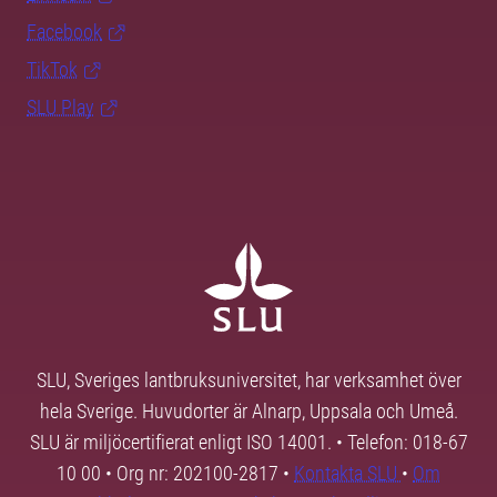
Facebook
TikTok
SLU Play
SLU, Sveriges lantbruksuniversitet, har verksamhet över
hela Sverige. Huvudorter är Alnarp, Uppsala och Umeå.
SLU är miljöcertifierat enligt ISO 14001. • Telefon: 018-67
10 00 • Org nr: 202100-2817 •
Kontakta SLU
•
Om