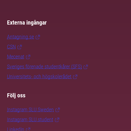
Externa ingångar
Antagning.se
CSN
Mecenat
Sveriges förenade studentkårer (SFS)
Universitets- och högskolerådet
Följ oss
Instagram SLU.Sweden
Instagram SLU.student
LinkedIn