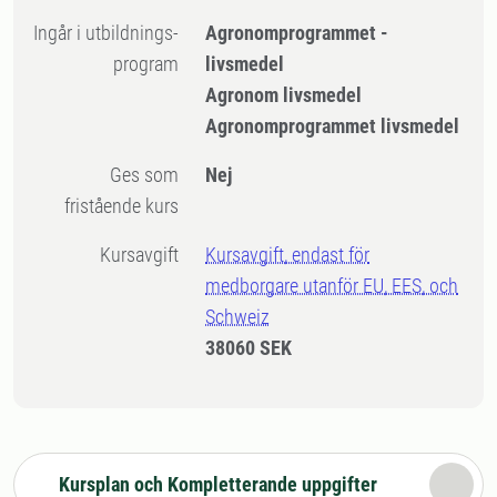
Ingår i utbildnings-
Agronomprogrammet -
program
livsmedel
Agronom livsmedel
Agronomprogrammet livsmedel
Ges som
Nej
fristående kurs
Kursavgift
Kursavgift, endast för
medborgare utanför EU, EES, och
Schweiz
38060 SEK
Kursplan och Kompletterande uppgifter