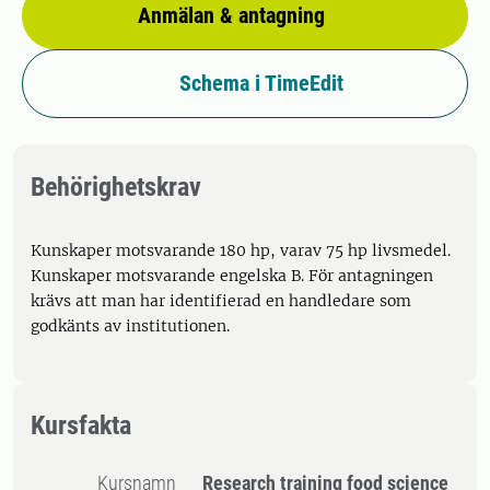
Anmälan & antagning
Schema i TimeEdit
Behörighetskrav
Kunskaper motsvarande 180 hp, varav 75 hp livsmedel.
Kunskaper motsvarande engelska B. För antagningen
krävs att man har identifierad en handledare som
godkänts av institutionen.
Kursfakta
Kursnamn
Research training food science